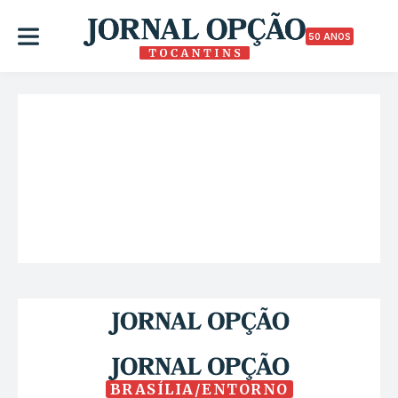
50 ANOS
BRASÍLIA/ENTORNO