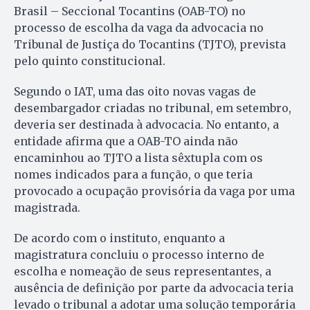
Brasil – Seccional Tocantins (OAB-TO) no
processo de escolha da vaga da advocacia no
Tribunal de Justiça do Tocantins (TJTO), prevista
pelo quinto constitucional.
Segundo o IAT, uma das oito novas vagas de
desembargador criadas no tribunal, em setembro,
deveria ser destinada à advocacia. No entanto, a
entidade afirma que a OAB-TO ainda não
encaminhou ao TJTO a lista sêxtupla com os
nomes indicados para a função, o que teria
provocado a ocupação provisória da vaga por uma
magistrada.
De acordo com o instituto, enquanto a
magistratura concluiu o processo interno de
escolha e nomeação de seus representantes, a
ausência de definição por parte da advocacia teria
levado o tribunal a adotar uma solução temporária