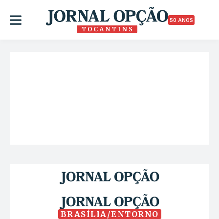
50 ANOS
BRASÍLIA/ENTORNO