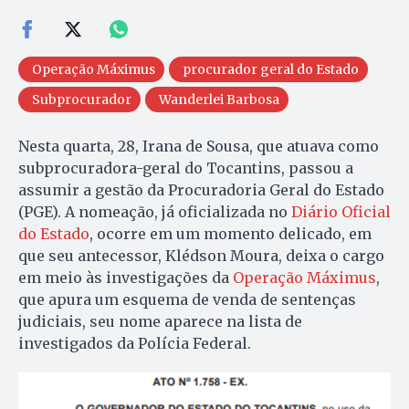
Operação Máximus
procurador geral do Estado
Subprocurador
Wanderlei Barbosa
Nesta quarta, 28, Irana de Sousa, que atuava como
subprocuradora-geral do Tocantins, passou a
assumir a gestão da Procuradoria Geral do Estado
(PGE). A nomeação, já oficializada no
Diário Oficial
do Estado
, ocorre em um momento delicado, em
que seu antecessor, Klédson Moura, deixa o cargo
em meio às investigações da
Operação Máximus
,
que apura um esquema de venda de sentenças
judiciais, seu nome aparece na lista de
investigados da Polícia Federal.