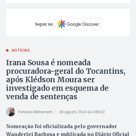
Seguir no
NOTÍCIAS
Irana Sousa é nomeada
procuradora-geral do Tocantins,
após Klédson Moura ser
investigado em esquema de
venda de sentenças
Fenelon Milhomem
28 agosto 2024 às 09h23
Nomeação foi oficializada pelo governador
Wanderlei Barbosa e publicada no Diário Oficial