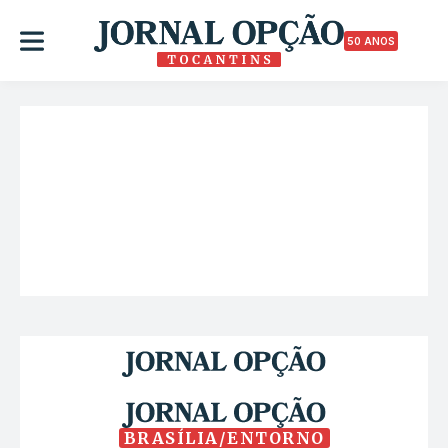
50 ANOS
BRASÍLIA/ENTORNO