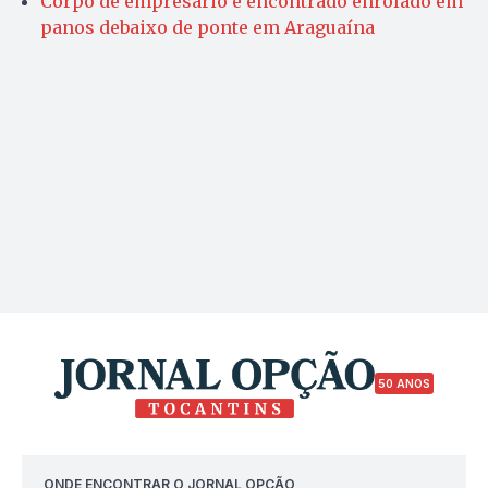
Corpo de empresário é encontrado enrolado em
panos debaixo de ponte em Araguaína
50 ANOS
ONDE ENCONTRAR O JORNAL OPÇÃO