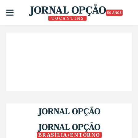
50 ANOS
BRASÍLIA/ENTORNO