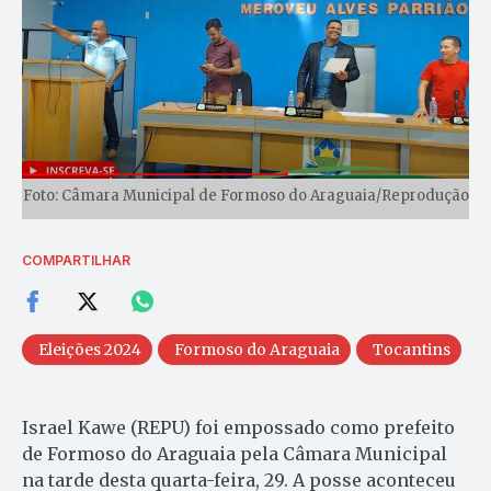
Foto: Câmara Municipal de Formoso do Araguaia/Reprodução
COMPARTILHAR
Eleições 2024
Formoso do Araguaia
Tocantins
Israel Kawe (REPU) foi empossado como prefeito
de Formoso do Araguaia pela Câmara Municipal
na tarde desta quarta-feira, 29. A posse aconteceu