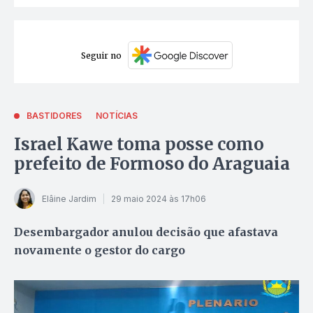
Seguir no
BASTIDORES
NOTÍCIAS
Israel Kawe toma posse como
prefeito de Formoso do Araguaia
Elâine Jardim
29 maio 2024 às 17h06
Desembargador anulou decisão que afastava
novamente o gestor do cargo