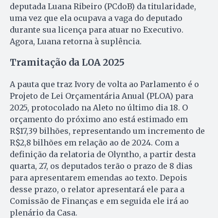
deputada Luana Ribeiro (PCdoB) da titularidade,
uma vez que ela ocupava a vaga do deputado
durante sua licença para atuar no Executivo.
Agora, Luana retorna à suplência.
Tramitação da LOA 2025
A pauta que traz Ivory de volta ao Parlamento é o
Projeto de Lei Orçamentária Anual (PLOA) para
2025, protocolado na Aleto no último dia 18. O
orçamento do próximo ano está estimado em
R$17,39 bilhões, representando um incremento de
R$2,8 bilhões em relação ao de 2024. Com a
definição da relatoria de Olyntho, a partir desta
quarta, 27, os deputados terão o prazo de 8 dias
para apresentarem emendas ao texto. Depois
desse prazo, o relator apresentará ele para a
Comissão de Finanças e em seguida ele irá ao
plenário da Casa.