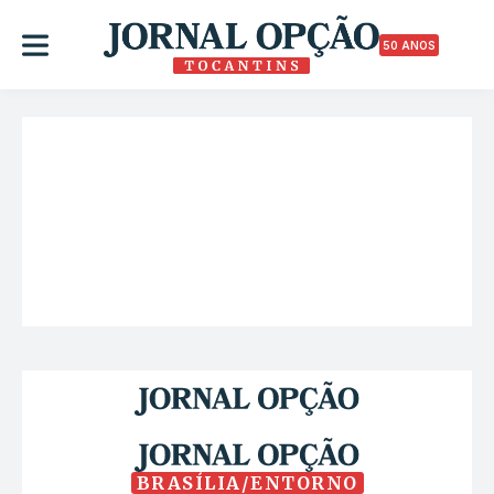
50 ANOS
BRASÍLIA/ENTORNO