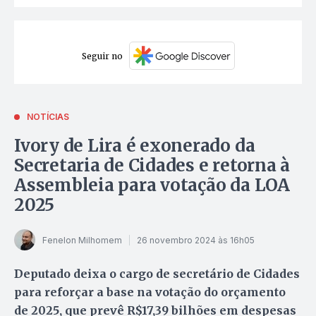
Seguir no
NOTÍCIAS
Ivory de Lira é exonerado da
Secretaria de Cidades e retorna à
Assembleia para votação da LOA
2025
Fenelon Milhomem
26 novembro 2024 às 16h05
Deputado deixa o cargo de secretário de Cidades
para reforçar a base na votação do orçamento
de 2025, que prevê R$17,39 bilhões em despesas