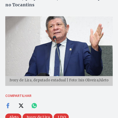
no Tocantins
Ivory de Lira, deputado estadual | Foto: Isis Oliveira/Aleto
COMPARTILHAR
Aleto
Ivory de Lira
LDO