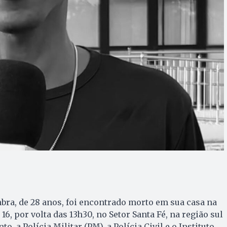
mbra, de 28 anos, foi encontrado morto em sua casa na
 16, por volta das 13h30, no Setor Santa Fé, na região sul
, a Polícia Militar (PM), a Polícia Civil e o Instituto