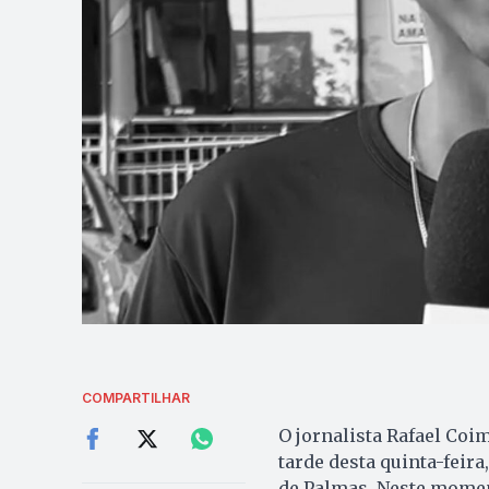
COMPARTILHAR
O jornalista Rafael Coi
tarde desta quinta-feira,
de Palmas. Neste momento