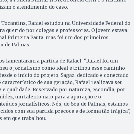
lizam o atendimento do caso.
Tocantins, Rafael estudou na Universidade Federal do
ra querido por colegas e professores. O jovem estava
nal Primeira Pauta, mas foi um dos primeiros
ou de Palmas.
os lamentaram a partida de Rafael. “Rafael foi um
heu o jornalismo como ideal e trilhou esse caminho
desde o início do projeto. Sagaz, dedicado e conectado
característico de sua geração, Rafael realizava seu
 e qualidade. Reservado por natureza, escondia, por
midez, um talento nato para a apuração e o
eúdos jornalísticos. Nós, do Sou de Palmas, estamos
idos com sua partida precoce e de forma tão trágica”,
s em que trabalhou.