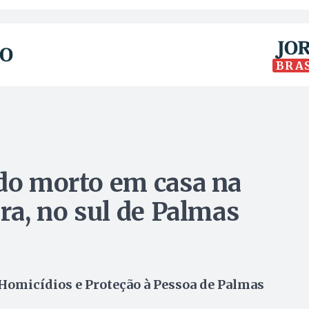
BRA
ado morto em casa na
ira, no sul de Palmas
 Homicídios e Proteção à Pessoa de Palmas