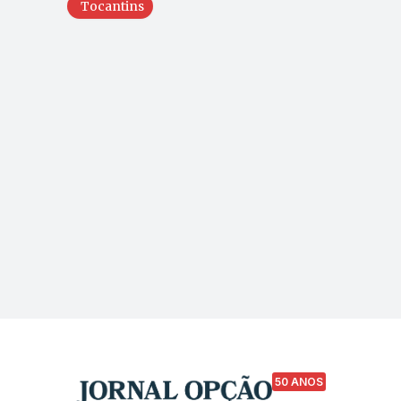
Tocantins
50 ANOS