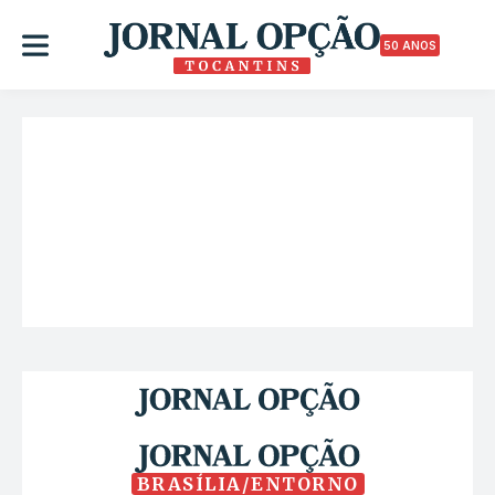
50 ANOS
BRASÍLIA/ENTORNO