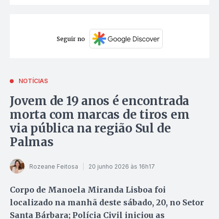
Seguir no
NOTÍCIAS
Jovem de 19 anos é encontrada
morta com marcas de tiros em
via pública na região Sul de
Palmas
Rozeane Feitosa
20 junho 2026 às 16h17
Corpo de Manoela Miranda Lisboa foi
localizado na manhã deste sábado, 20, no Setor
Santa Bárbara; Polícia Civil iniciou as