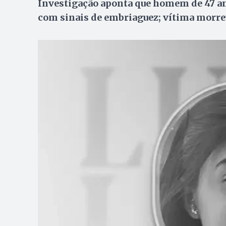
Investigação aponta que homem de 47 anos
com sinais de embriaguez; vítima morreu