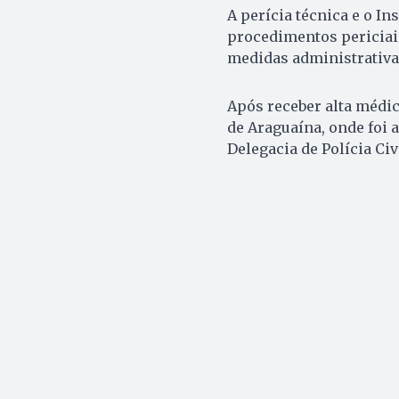
A perícia técnica e o I
procedimentos periciai
medidas administrativas
Após receber alta médi
de Araguaína, onde foi 
Delegacia de Polícia Civ