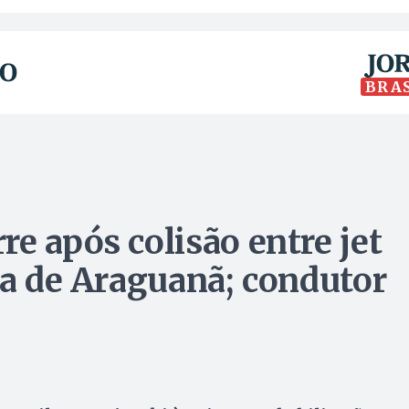
BRA
e após colisão entre jet
ia de Araguanã; condutor