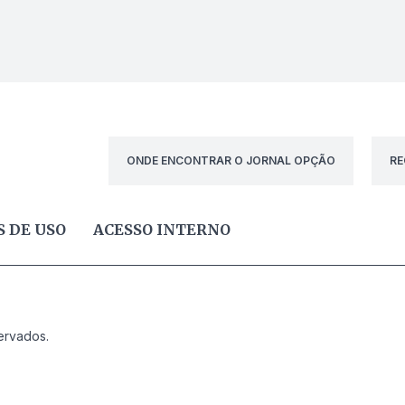
ONDE ENCONTRAR O JORNAL OPÇÃO
RE
 DE USO
ACESSO INTERNO
ervados.