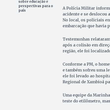
sobre educação e
perspectivas para o
A Polícia Militar infor
país
acidente e se deslocou a
No local, os policiais 
embarcação que havia p
Testemunhas relataram a
após a colisão em dire
região, ele foi localizad
Conforme a PM, o homem
e também sofreu uma le
ele foi levado ao hospit
Regional de Xambioá pa
Uma equipe da Marinha d
teste do etilômetro, ma