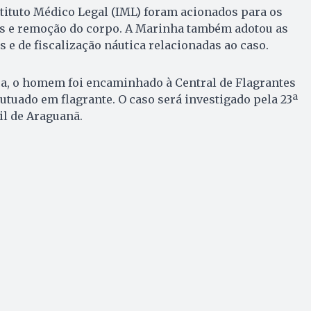
nstituto Médico Legal (IML) foram acionados para os
s e remoção do corpo. A Marinha também adotou as
 e de fiscalização náutica relacionadas ao caso.
ca, o homem foi encaminhado à Central de Flagrantes
autuado em flagrante. O caso será investigado pela 23ª
il de Araguanã.