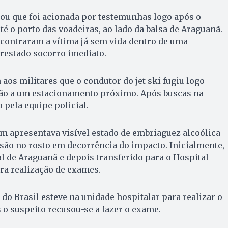
mou que foi acionada por testemunhas logo após o
té o porto das voadeiras, ao lado da balsa de Araguanã.
encontraram a vítima já sem vida dentro de uma
restado socorro imediato.
os militares que o condutor do jet ski fugiu logo
ção a um estacionamento próximo. Após buscas na
o pela equipe policial.
 apresentava visível estado de embriaguez alcoólica
são no rosto em decorrência do impacto. Inicialmente,
al de Araguanã e depois transferido para o Hospital
ra realização de exames.
o Brasil esteve na unidade hospitalar para realizar o
s o suspeito recusou-se a fazer o exame.