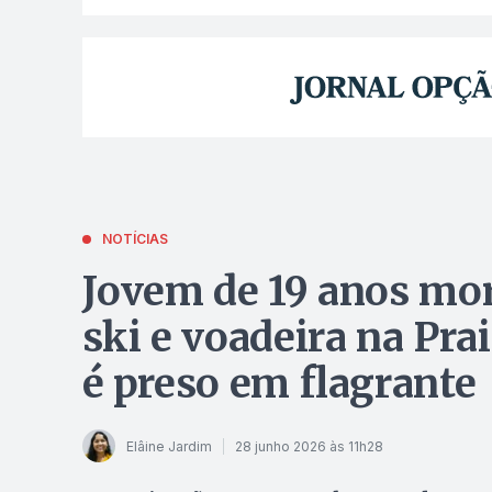
NOTÍCIAS
Jovem de 19 anos morr
ski e voadeira na Pra
é preso em flagrante
Elâine Jardim
28 junho 2026 às 11h28