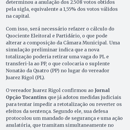
determinou a anulação dos 2.508 votos obtidos
pela sigla, equivalente a 1,55% dos votos válidos
na capital.
Com isso, será necessário refazer o cálculo do
Quociente Eleitoral e Partidário, o que pode
alterar a composição da Câmara Municipal. Uma
simulação preliminar indica que a nova
totalização poderia retirar uma vaga do PL e
transferi-la ao PP, o que colocaria o suplente
Nonatão da Quatro (PP) no lugar do vereador
Juarez Rigol (PL).
O vereador Juarez Rigol confirmou ao
Jornal
Opção Tocantins
que já adotou medidas judiciais
para tentar impedir a retotalização ou reverter os
efeitos da sentença. Segundo ele, sua defesa
protocolou um mandado de segurança e uma ação
anulatória, que tramitam simultaneamente no