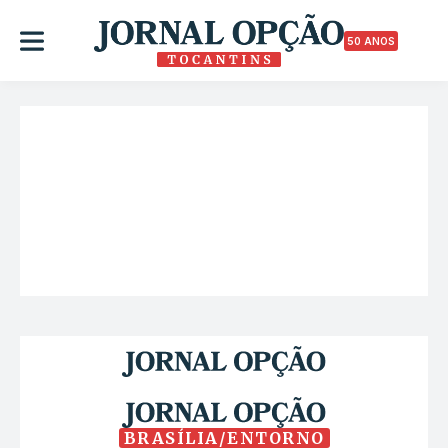
50 ANOS
BRASÍLIA/ENTORNO