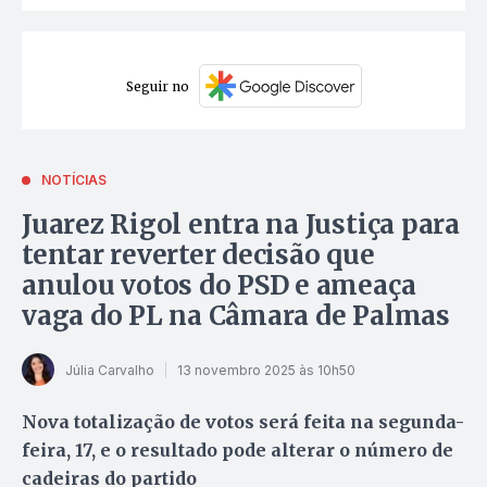
Seguir no
NOTÍCIAS
Juarez Rigol entra na Justiça para
tentar reverter decisão que
anulou votos do PSD e ameaça
vaga do PL na Câmara de Palmas
Júlia Carvalho
13 novembro 2025 às 10h50
Nova totalização de votos será feita na segunda-
feira, 17, e o resultado pode alterar o número de
cadeiras do partido