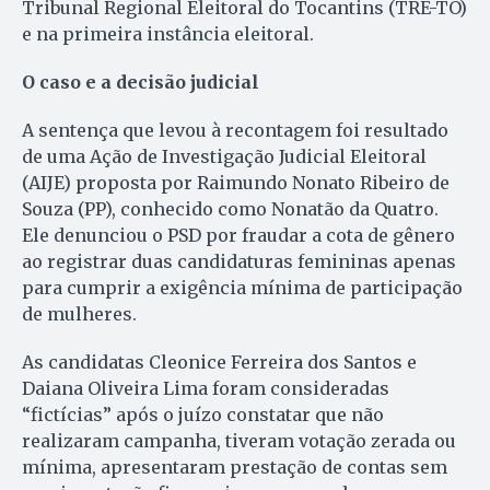
Tribunal Regional Eleitoral do Tocantins (TRE-TO)
e na primeira instância eleitoral.
O caso e a decisão judicial
A sentença que levou à recontagem foi resultado
de uma Ação de Investigação Judicial Eleitoral
(AIJE) proposta por Raimundo Nonato Ribeiro de
Souza (PP), conhecido como Nonatão da Quatro.
Ele denunciou o PSD por fraudar a cota de gênero
ao registrar duas candidaturas femininas apenas
para cumprir a exigência mínima de participação
de mulheres.
As candidatas Cleonice Ferreira dos Santos e
Daiana Oliveira Lima foram consideradas
“fictícias” após o juízo constatar que não
realizaram campanha, tiveram votação zerada ou
mínima, apresentaram prestação de contas sem