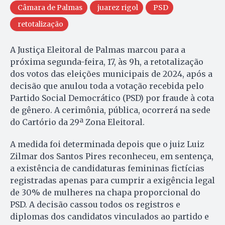
Câmara de Palmas
juarez rigol
PSD
retotalização
A Justiça Eleitoral de Palmas marcou para a
próxima segunda-feira, 17, às 9h, a retotalização
dos votos das eleições municipais de 2024, após a
decisão que anulou toda a votação recebida pelo
Partido Social Democrático (PSD) por fraude à cota
de gênero. A cerimônia, pública, ocorrerá na sede
do Cartório da 29ª Zona Eleitoral.
A medida foi determinada depois que o juiz Luiz
Zilmar dos Santos Pires reconheceu, em sentença,
a existência de candidaturas femininas fictícias
registradas apenas para cumprir a exigência legal
de 30% de mulheres na chapa proporcional do
PSD. A decisão cassou todos os registros e
diplomas dos candidatos vinculados ao partido e