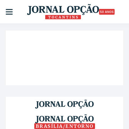
50 ANOS
BRASÍLIA/ENTORNO