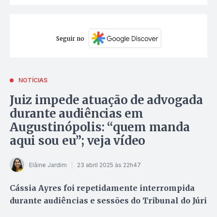
Seguir no
NOTÍCIAS
Juiz impede atuação de advogada
durante audiências em
Augustinópolis: “quem manda
aqui sou eu”; veja vídeo
Elâine Jardim
23 abril 2025 às 22h47
Cássia Ayres foi repetidamente interrompida
durante audiências e sessões do Tribunal do Júri