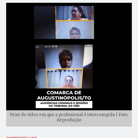
Print do vídeo em que a profissional é interrompida | Foto:
Reprodução