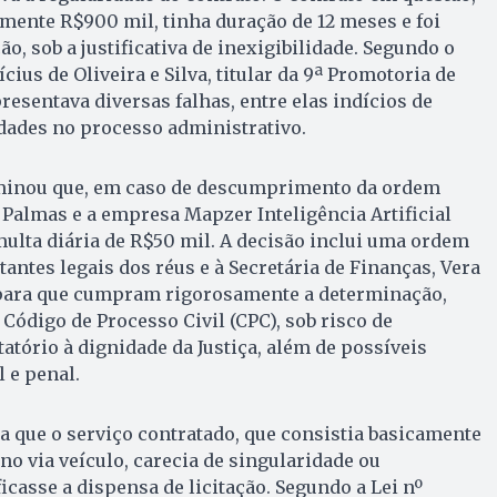
mente R$900 mil, tinha duração de 12 meses e foi
ão, sob a justificativa de inexigibilidade. Segundo o
cius de Oliveira e Silva, titular da 9ª Promotoria de
presentava diversas falhas, entre elas indícios de
dades no processo administrativo.
rminou que, em caso de descumprimento da ordem
e Palmas e a empresa Mapzer Inteligência Artificial
multa diária de R$50 mil. A decisão inclui uma ordem
antes legais dos réus e à Secretária de Finanças, Vera
para que cumpram rigorosamente a determinação,
Código de Processo Civil (CPC), sob risco de
atório à dignidade da Justiça, além de possíveis
 e penal.
ta que o serviço contratado, que consistia basicamente
 via veículo, carecia de singularidade ou
icasse a dispensa de licitação. Segundo a Lei nº