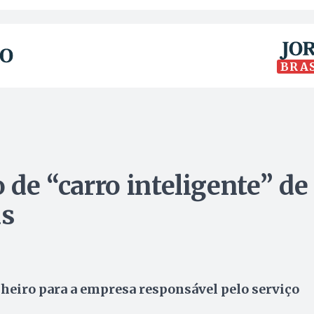
BRA
 de “carro inteligente” de
as
heiro para a empresa responsável pelo serviço