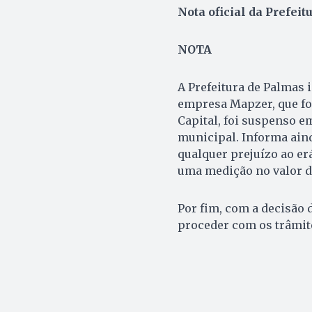
Nota oficial da Prefeit
NOTA
A Prefeitura de Palmas 
empresa Mapzer, que fo
Capital, foi suspenso e
municipal. Informa ain
qualquer prejuízo ao erá
uma medição no valor de
Por fim, com a decisão d
proceder com os trâmit