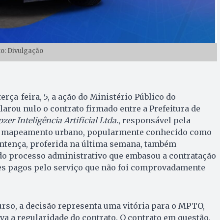
to: Divulgação
terça-feira, 5, a ação do Ministério Público do
arou nulo o contrato firmado entre a Prefeitura de
zer Inteligência Artificial Ltda.
, responsável pela
de mapeamento urbano, popularmente conhecido como
sentença, proferida na última semana, também
do processo administrativo que embasou a contratação
res pagos pelo serviço que não foi comprovadamente
rso, a decisão representa uma vitória para o MPTO,
a a regularidade do contrato. O contrato em questão,