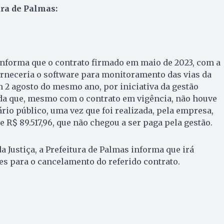
ura de Palmas:
informa que o contrato firmado em maio de 2023, com a
rneceria o software para monitoramento das vias da
m 2 agosto do mesmo ano, por iniciativa da gestão
da que, mesmo com o contrato em vigência, não houve
rio público, uma vez que foi realizada, pela empresa,
 R$ 89.517,96, que não chegou a ser paga pela gestão.
a Justiça, a Prefeitura de Palmas informa que irá
es para o cancelamento do referido contrato.