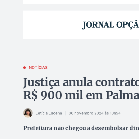
NOTÍCIAS
Justiça anula contrato
R$ 900 mil em Palm
Letícia Lucena
06 novembro 2024 às 10h54
Prefeitura não chegou a desembolsar din