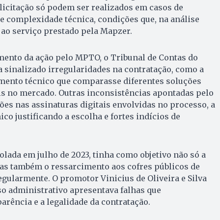
m licitação só podem ser realizados em casos de
e complexidade técnica, condições que, na análise
m ao serviço prestado pela Mapzer.
ento da ação pelo MPTO, o Tribunal de Contas do
a sinalizado irregularidades na contratação, como a
mento técnico que comparasse diferentes soluções
is no mercado. Outras inconsistências apontadas pelo
es nas assinaturas digitais envolvidas no processo, a
ico justificando a escolha e fortes indícios de
lada em julho de 2023, tinha como objetivo não só a
mas também o ressarcimento aos cofres públicos de
egularmente. O promotor Vinicius de Oliveira e Silva
o administrativo apresentava falhas que
rência e a legalidade da contratação.