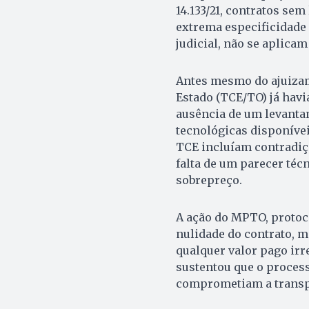
14.133/21, contratos se
extrema especificidade 
judicial, não se aplica
Antes mesmo do ajuizam
Estado (TCE/TO) já havi
ausência de um levanta
tecnológicas disponíve
TCE incluíam contradiçõ
falta de um parecer técn
sobrepreço.
A ação do MPTO, protoco
nulidade do contrato, 
qualquer valor pago irr
sustentou que o process
comprometiam a transpa