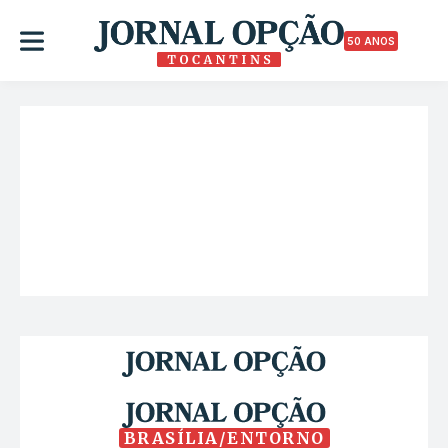
50 ANOS
BRASÍLIA/ENTORNO