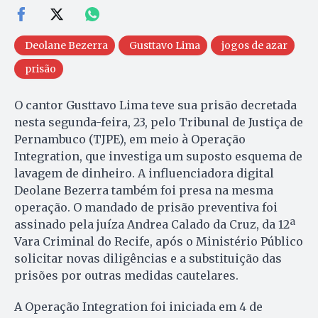
Deolane Bezerra
Gusttavo Lima
jogos de azar
prisão
O cantor Gusttavo Lima teve sua prisão decretada
nesta segunda-feira, 23, pelo Tribunal de Justiça de
Pernambuco (TJPE), em meio à Operação
Integration, que investiga um suposto esquema de
lavagem de dinheiro. A influenciadora digital
Deolane Bezerra também foi presa na mesma
operação. O mandado de prisão preventiva foi
assinado pela juíza Andrea Calado da Cruz, da 12ª
Vara Criminal do Recife, após o Ministério Público
solicitar novas diligências e a substituição das
prisões por outras medidas cautelares.
A Operação Integration foi iniciada em 4 de