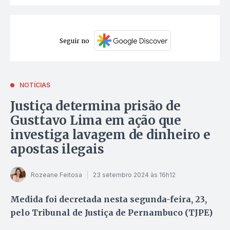
Seguir no
NOTÍCIAS
Justiça determina prisão de
Gusttavo Lima em ação que
investiga lavagem de dinheiro e
apostas ilegais
Rozeane Feitosa
23 setembro 2024 às 16h12
Medida foi decretada nesta segunda-feira, 23,
pelo Tribunal de Justiça de Pernambuco (TJPE)