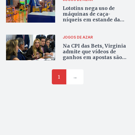
Lototins nega uso de
máquinas de caça-
níqueis em estande da
Agrotins 2025
JOGOS DE AZAR
Na CPI das Bets, Virginia
admite que vídeos de
ganhos em apostas são
encenação; assista
1
→