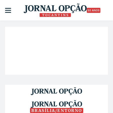
50 ANOS
BRASÍLIA/ENTORNO