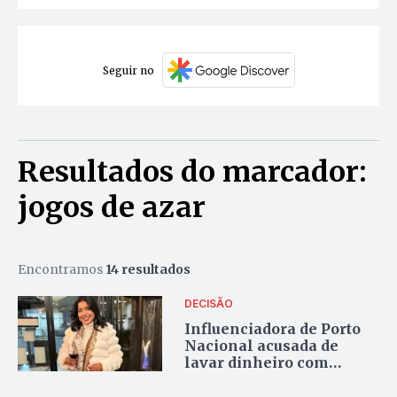
Seguir no
Resultados do marcador:
jogos de azar
Encontramos
14 resultados
DECISÃO
Influenciadora de Porto
Nacional acusada de
lavar dinheiro com
apostas tem pedido para
suspender ação negado