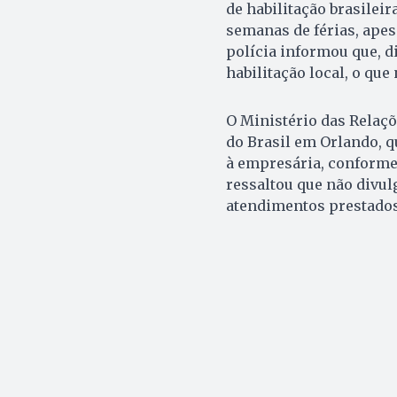
de habilitação brasilei
semanas de férias, apesa
polícia informou que, di
habilitação local, o que
O Ministério das Relaç
do Brasil em Orlando, q
à empresária, conforme 
ressaltou que não divu
atendimentos prestados,