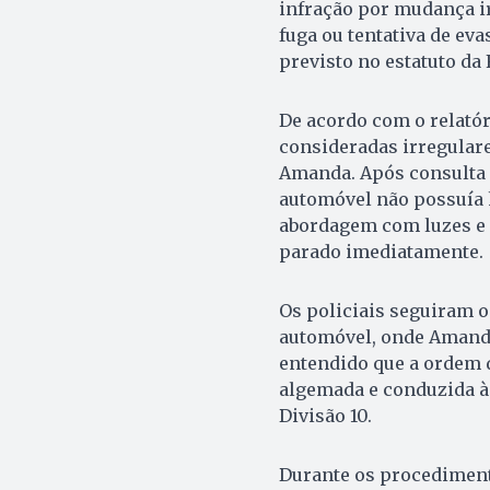
infração por mudança ir
fuga ou tentativa de ev
previsto no estatuto da 
De acordo com o relató
consideradas irregular
Amanda. Após consulta à
automóvel não possuía h
abordagem com luzes e s
parado imediatamente.
Os policiais seguiram o
automóvel, onde Amanda 
entendido que a ordem d
algemada e conduzida à
Divisão 10.
Durante os procediment