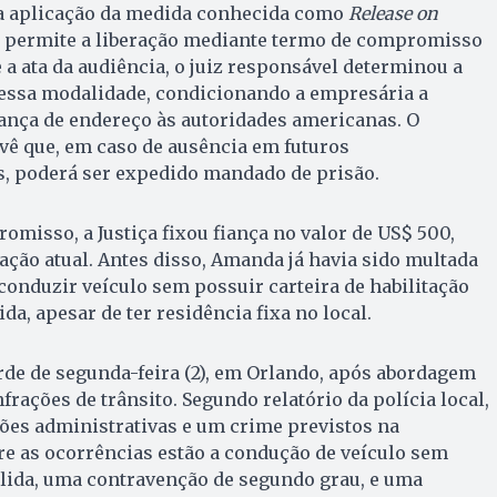
 a aplicação da medida conhecida como
Release on
e permite a liberação mediante termo de compromisso
 a ata da audiência, o juiz responsável determinou a
 essa modalidade, condicionando a empresária a
nça de endereço às autoridades americanas. O
 que, em caso de ausência em futuros
s, poderá ser expedido mandado de prisão.
misso, a Justiça fixou fiança no valor de US$ 500,
tação atual. Antes disso, Amanda já havia sido multada
onduzir veículo sem possuir carteira de habilitação
ida, apesar de ter residência fixa no local.
rde de segunda-feira (2), em Orlando, após abordagem
nfrações de trânsito. Segundo relatório da polícia local,
ões administrativas e um crime previstos na
tre as ocorrências estão a condução de veículo sem
álida, uma contravenção de segundo grau, e uma