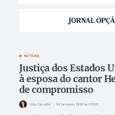
NOTÍCIAS
Justiça dos Estados 
à esposa do cantor H
de compromisso
Júlia Carvalho
04 fevereiro 2026 às 07h20