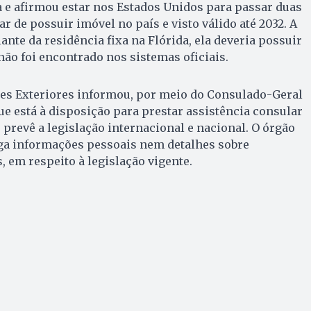
ra e afirmou estar nos Estados Unidos para passar duas
r de possuir imóvel no país e visto válido até 2032. A
ante da residência fixa na Flórida, ela deveria possuir
 não foi encontrado nos sistemas oficiais.
ões Exteriores informou, por meio do Consulado-Geral
ue está à disposição para prestar assistência consular
prevê a legislação internacional e nacional. O órgão
lga informações pessoais nem detalhes sobre
 em respeito à legislação vigente.