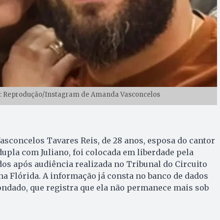
o: Reprodução/Instagram de Amanda Vasconcelos
sconcelos Tavares Reis, de 28 anos, esposa do cantor
dupla com Juliano, foi colocada em liberdade pela
dos após audiência realizada no Tribunal do Circuito
a Flórida. A informação já consta no banco de dados
condado, que registra que ela não permanece mais sob