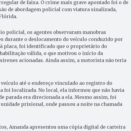
regular de faixa. O crime mais grave apontado foi o de
asão de abordagem policial com viatura sinalizada,
Flórida.
rio policial, os agentes observaram manobras
es durante o deslocamento do veículo conduzido por
 placa, foi identificado que o proprietário do
abilitação válida, o que motivou o início da
irenes acionadas. Ainda assim, a motorista não teria
 veículo até o endereço vinculado ao registro do
foi localizada. No local, ela informou que não havia
e parada era direcionada a ela. Mesmo assim, foi
 unidade prisional, onde passou a noite na chamada
os, Amanda apresentou uma cópia digital de carteira