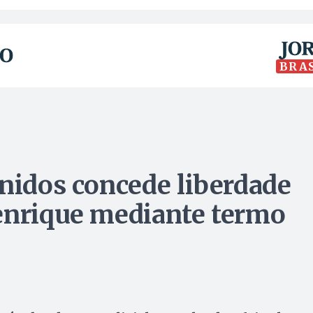
BRA
Unidos concede liberdade
enrique mediante termo