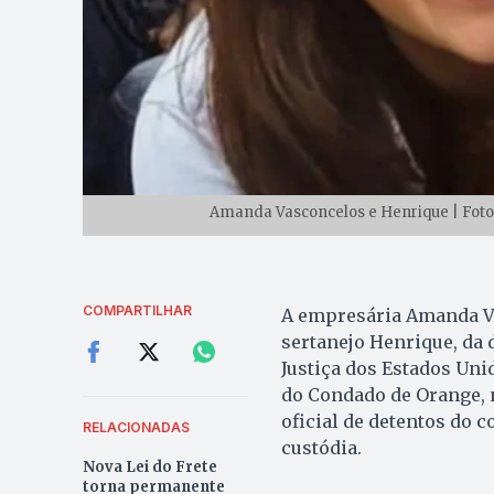
Amanda Vasconcelos e Henrique | Fot
COMPARTILHAR
A empresária Amanda Va
sertanejo Henrique, da 
Justiça dos Estados Uni
do Condado de Orange, n
oficial de detentos do 
RELACIONADAS
custódia.
Nova Lei do Frete
torna permanente