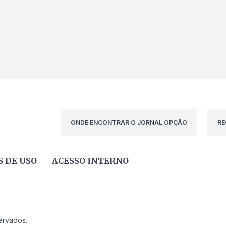
ONDE ENCONTRAR O JORNAL OPÇÃO
RE
 DE USO
ACESSO INTERNO
ervados.