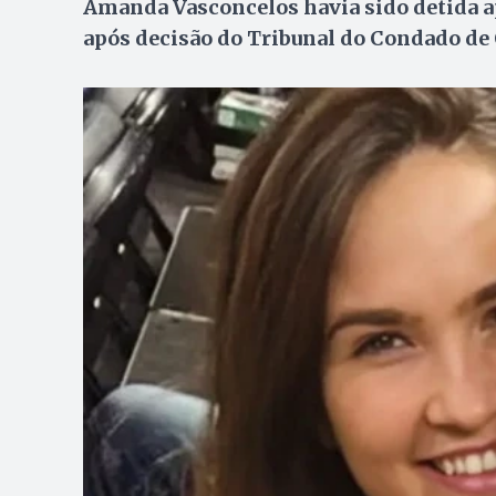
Amanda Vasconcelos havia sido detida ap
após decisão do Tribunal do Condado de