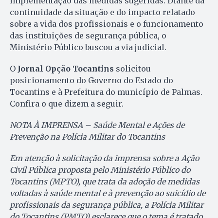
implementação das medidas sugeridas. Diante da
continuidade da situação e do impacto relatado
sobre a vida dos profissionais e o funcionamento
das instituições de segurança pública, o
Ministério Público buscou a via judicial.
O
Jornal Opção Tocantins
solicitou
posicionamento do Governo do Estado do
Tocantins e à Prefeitura do município de Palmas.
Confira o que dizem a seguir.
NOTA À IMPRENSA – Saúde Mental e Ações de
Prevenção na Polícia Militar do Tocantins
Em atenção à solicitação da imprensa sobre a Ação
Civil Pública proposta pelo Ministério Público do
Tocantins (MPTO), que trata da adoção de medidas
voltadas à saúde mental e à prevenção ao suicídio de
profissionais da segurança pública, a Polícia Militar
do Tocantins (PMTO) esclarece que o tema é tratado