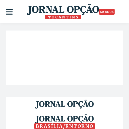
50 ANOS
BRASÍLIA/ENTORNO