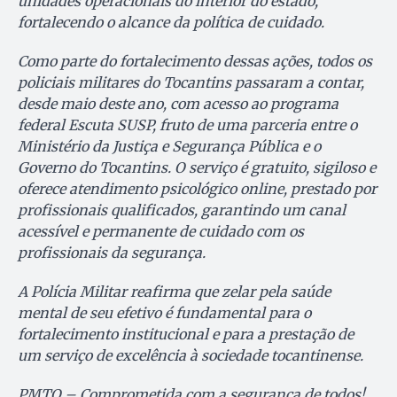
unidades operacionais do interior do estado,
fortalecendo o alcance da política de cuidado.
Como parte do fortalecimento dessas ações, todos os
policiais militares do Tocantins passaram a contar,
desde maio deste ano, com acesso ao programa
federal Escuta SUSP, fruto de uma parceria entre o
Ministério da Justiça e Segurança Pública e o
Governo do Tocantins. O serviço é gratuito, sigiloso e
oferece atendimento psicológico online, prestado por
profissionais qualificados, garantindo um canal
acessível e permanente de cuidado com os
profissionais da segurança.
A Polícia Militar reafirma que zelar pela saúde
mental de seu efetivo é fundamental para o
fortalecimento institucional e para a prestação de
um serviço de excelência à sociedade tocantinense.
PMTO – Comprometida com a segurança de todos!