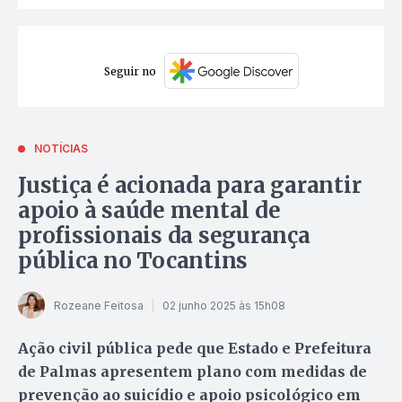
Seguir no
NOTÍCIAS
Justiça é acionada para garantir
apoio à saúde mental de
profissionais da segurança
pública no Tocantins
Rozeane Feitosa
02 junho 2025 às 15h08
Ação civil pública pede que Estado e Prefeitura
de Palmas apresentem plano com medidas de
prevenção ao suicídio e apoio psicológico em