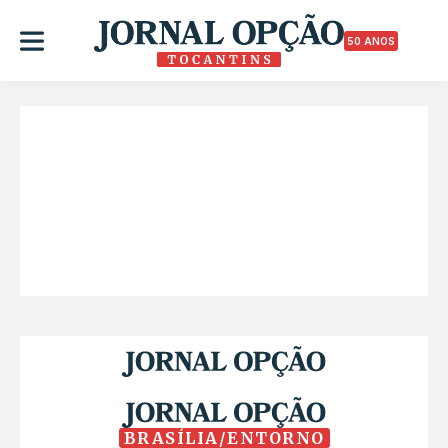
50 ANOS
BRASÍLIA/ENTORNO