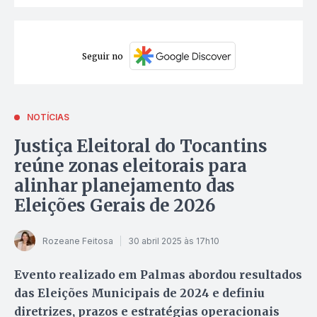
Seguir no
NOTÍCIAS
Justiça Eleitoral do Tocantins
reúne zonas eleitorais para
alinhar planejamento das
Eleições Gerais de 2026
Rozeane Feitosa
30 abril 2025 às 17h10
Evento realizado em Palmas abordou resultados
das Eleições Municipais de 2024 e definiu
diretrizes, prazos e estratégias operacionais