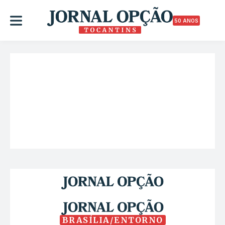
50 ANOS
BRASÍLIA/ENTORNO