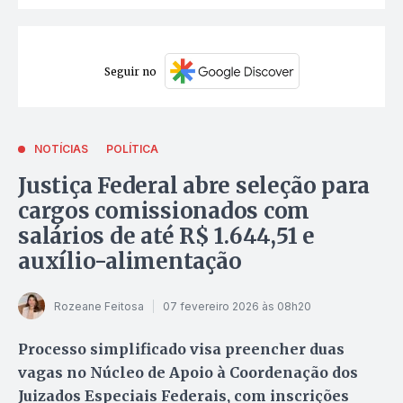
Seguir no
NOTÍCIAS
POLÍTICA
Justiça Federal abre seleção para
cargos comissionados com
salários de até R$ 1.644,51 e
auxílio-alimentação
Rozeane Feitosa
07 fevereiro 2026 às 08h20
Processo simplificado visa preencher duas
vagas no Núcleo de Apoio à Coordenação dos
Juizados Especiais Federais, com inscrições