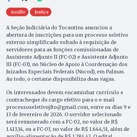
Auxilio
Justiça
A Seção Judiciária do Tocantins anunciou a
abertura de inscrições para um processo seletivo
externo simplificado voltado à requisição de
servidores para as funções comissionadas de
Assistente Adjunto II (FC-02) e Assistente Adjunto
III (FC-03), no Núcleo de Apoio à Coordenação dos
Juizados Especiais Federais (Nucod), em Palmas.
Ao todo, o certame disponibiliza duas vagas.
Os interessados devem encaminhar currículo e
contracheque do cargo efetivo para o e-mail
processoseletivojfto@gmail.com
, entre os dias 9 e
13 de fevereiro de 2026. O servidor selecionado
será remunerado com a FC-02, no valor de R$
1.413,14, ou a FC-03, no valor de R$ 1.644,51, além de
auxílio-alimentação de R$ 1.784,42. O edital