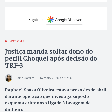
Seguir no
NOTÍCIAS
Justiça manda soltar dono do
perfil Choquei após decisão do
TRF-3
Elâine Jardim
14 maio 2026 às 11h14
Raphael Sousa Oliveira estava preso desde abril
durante operação que investiga suposto
esquema criminoso ligado à lavagem de
dinheiro