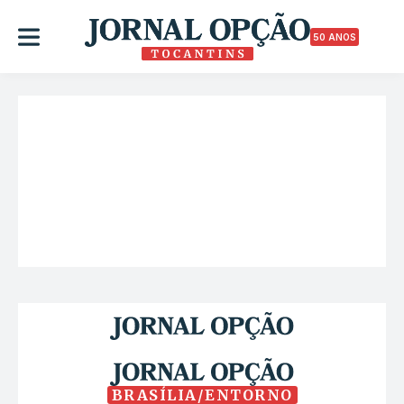
50 ANOS
BRASÍLIA/ENTORNO