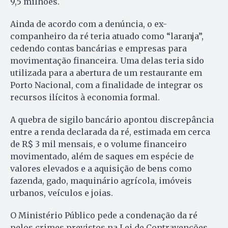
9,5 milhões.
Ainda de acordo com a denúncia, o ex-
companheiro da ré teria atuado como “laranja”,
cedendo contas bancárias e empresas para
movimentação financeira. Uma delas teria sido
utilizada para a abertura de um restaurante em
Porto Nacional, com a finalidade de integrar os
recursos ilícitos à economia formal.
A quebra de sigilo bancário apontou discrepância
entre a renda declarada da ré, estimada em cerca
de R$ 3 mil mensais, e o volume financeiro
movimentado, além de saques em espécie de
valores elevados e a aquisição de bens como
fazenda, gado, maquinário agrícola, imóveis
urbanos, veículos e joias.
O Ministério Público pede a condenação da ré
pelos crimes previstos na Lei de Contravenções