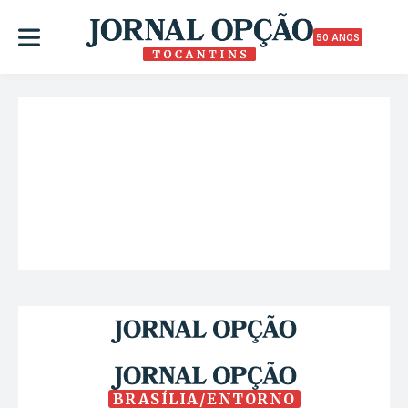
50 ANOS
BRASÍLIA/ENTORNO