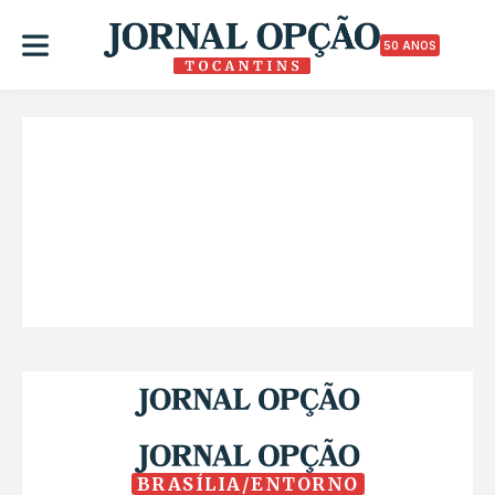
50 ANOS
BRASÍLIA/ENTORNO