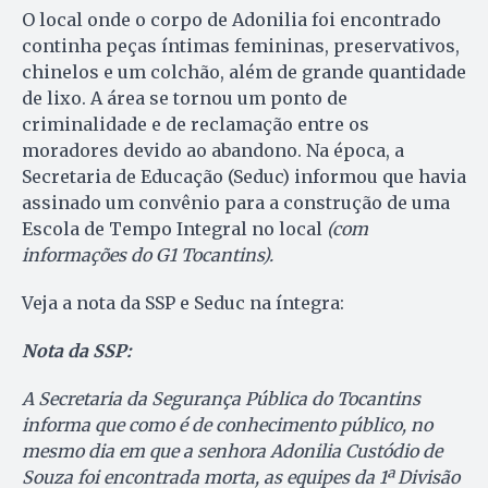
O local onde o corpo de Adonilia foi encontrado
continha peças íntimas femininas, preservativos,
chinelos e um colchão, além de grande quantidade
de lixo. A área se tornou um ponto de
criminalidade e de reclamação entre os
moradores devido ao abandono. Na época, a
Secretaria de Educação (Seduc) informou que havia
assinado um convênio para a construção de uma
Escola de Tempo Integral no local
(com
informações do G1 Tocantins).
Veja a nota da SSP e Seduc na íntegra:
Nota da SSP:
A Secretaria da Segurança Pública do Tocantins
informa que como é de conhecimento público, no
mesmo dia em que a senhora Adonilia Custódio de
Souza foi encontrada morta, as equipes da 1ª Divisão