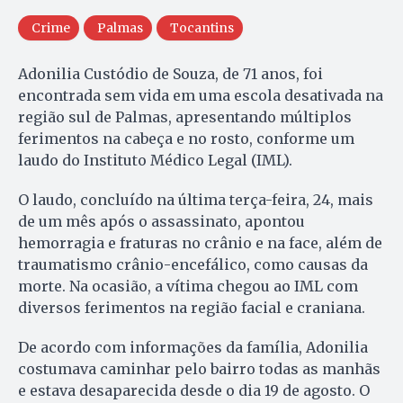
Crime
Palmas
Tocantins
Adonilia Custódio de Souza, de 71 anos, foi
encontrada sem vida em uma escola desativada na
região sul de Palmas, apresentando múltiplos
ferimentos na cabeça e no rosto, conforme um
laudo do Instituto Médico Legal (IML).
O laudo, concluído na última terça-feira, 24, mais
de um mês após o assassinato, apontou
hemorragia e fraturas no crânio e na face, além de
traumatismo crânio-encefálico, como causas da
morte. Na ocasião, a vítima chegou ao IML com
diversos ferimentos na região facial e craniana.
De acordo com informações da família, Adonilia
costumava caminhar pelo bairro todas as manhãs
e estava desaparecida desde o dia 19 de agosto. O