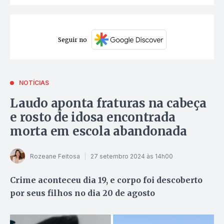
Seguir no
NOTÍCIAS
Laudo aponta fraturas na cabeça
e rosto de idosa encontrada
morta em escola abandonada
Rozeane Feitosa
27 setembro 2024 às 14h00
Crime aconteceu dia 19, e corpo foi descoberto
por seus filhos no dia 20 de agosto