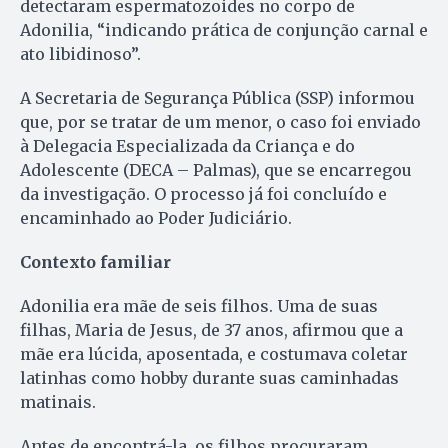
detectaram espermatozoides no corpo de
Adonilia, “indicando prática de conjunção carnal e
ato libidinoso”.
A Secretaria de Segurança Pública (SSP) informou
que, por se tratar de um menor, o caso foi enviado
à Delegacia Especializada da Criança e do
Adolescente (DECA – Palmas), que se encarregou
da investigação. O processo já foi concluído e
encaminhado ao Poder Judiciário.
Contexto familiar
Adonilia era mãe de seis filhos. Uma de suas
filhas, Maria de Jesus, de 37 anos, afirmou que a
mãe era lúcida, aposentada, e costumava coletar
latinhas como hobby durante suas caminhadas
matinais.
Antes de encontrá-la, os filhos procuraram