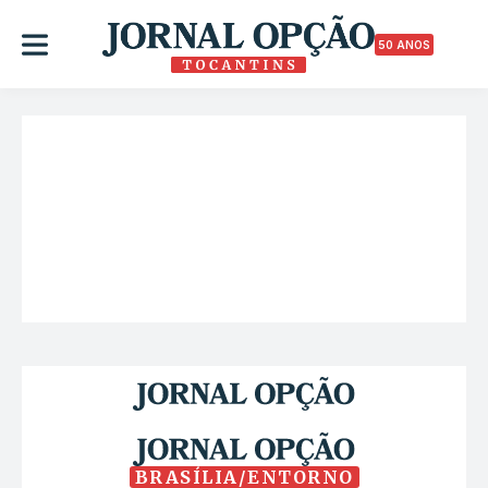
50 ANOS
BRASÍLIA/ENTORNO