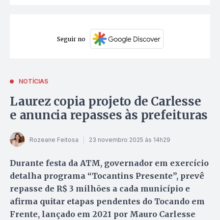
Seguir no
NOTÍCIAS
Laurez copia projeto de Carlesse
e anuncia repasses às prefeituras
Rozeane Feitosa
23 novembro 2025 às 14h29
Durante festa da ATM, governador em exercício
detalha programa “Tocantins Presente”, prevê
repasse de R$ 3 milhões a cada município e
afirma quitar etapas pendentes do Tocando em
Frente, lançado em 2021 por Mauro Carlesse