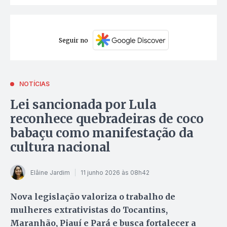
Seguir no
NOTÍCIAS
Lei sancionada por Lula
reconhece quebradeiras de coco
babaçu como manifestação da
cultura nacional
Elâine Jardim
11 junho 2026 às 08h42
Nova legislação valoriza o trabalho de
mulheres extrativistas do Tocantins,
Maranhão, Piauí e Pará e busca fortalecer a