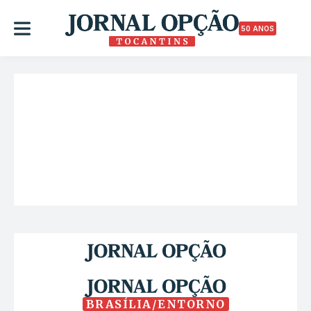
50 ANOS
BRASÍLIA/ENTORNO