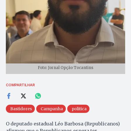
Foto: Jornal Opção Tocantins
COMPARTILHAR
Bastidores
Campanha
politica
O deputado estadual Léo Barbosa (Republicanos)
afirmou que o Republicanos espera ter