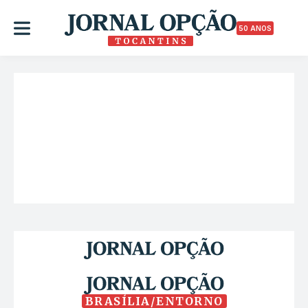
50 ANOS
BRASÍLIA/ENTORNO