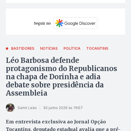
Seguir no
BASTIDORES
NOTÍCIAS
POLÍTICA
TOCANTINS
Léo Barbosa defende
protagonismo do Republicanos
na chapa de Dorinha e adia
debate sobre presidência da
Assembleia
Samir Leão
30 junho 2026 às 11h57
Em entrevista exclusiva ao Jornal Opção
Tocantins, deputado estadual avalia que a pré-