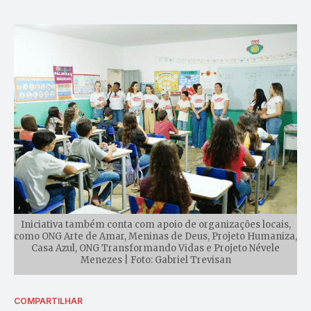
Iniciativa também conta com apoio de organizações locais,
como ONG Arte de Amar, Meninas de Deus, Projeto Humaniza,
Casa Azul, ONG Transformando Vidas e Projeto Névele
Menezes | Foto: Gabriel Trevisan
COMPARTILHAR