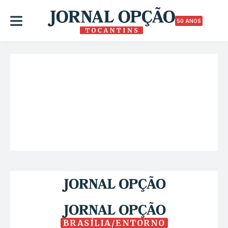
50 ANOS
BRASÍLIA/ENTORNO