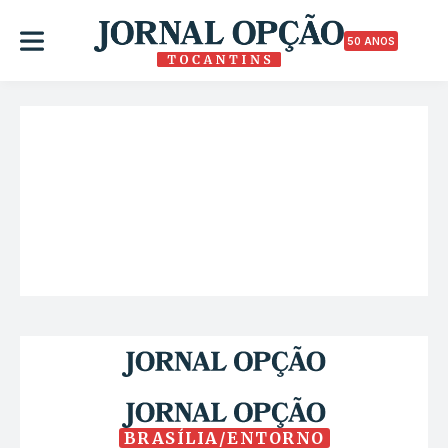
50 ANOS
BRASÍLIA/ENTORNO