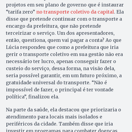
projetos em seu plano de governo que é instaurar
“tarifa zero”
no transporte coletivo da capital
. Ela
disse que pretende continuar com o transporte a
encargo da prefeitura, que não pretende
terceirizar o serviço. Um dos apresentadores,
então, questiona, quem vai pagar a conta? Ao que
Lúcia respondeu que como a prefeitura que iria
gerir o transporte coletivo em sua gestão não era
necessário ter lucro, apenas conseguir fazer o
custeio do serviço, dessa forma, na visão dela,
seria possível garantir, em um futuro próximo, a
gratuidade universal do transporte. “Não é
impossível de fazer, o principal é ter vontade
política”, finalizou ela.
Na parte da saúde, ela destacou que priorizaria o
atendimento para locais mais isolados e
periféricos da cidade. Também disse que iria
investir em programas para combater doenças