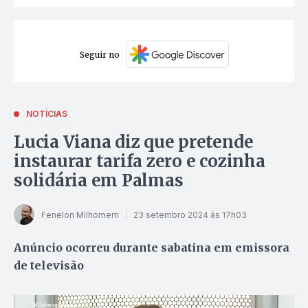
Seguir no
NOTÍCIAS
Lucia Viana diz que pretende
instaurar tarifa zero e cozinha
solidária em Palmas
Fenelon Milhomem
23 setembro 2024 às 17h03
Anúncio ocorreu durante sabatina em emissora
de televisão