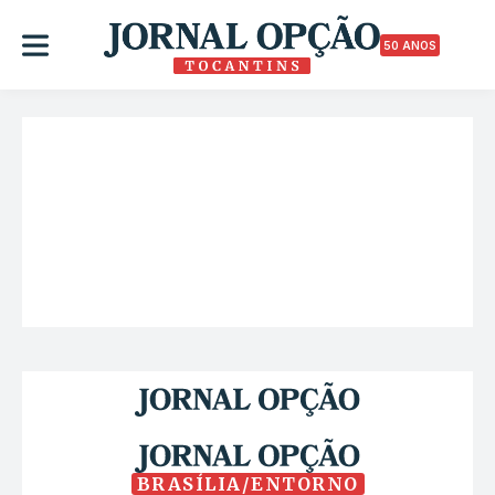
50 ANOS
BRASÍLIA/ENTORNO