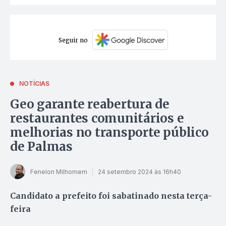
Seguir no
NOTÍCIAS
Geo garante reabertura de
restaurantes comunitários e
melhorias no transporte público
de Palmas
Fenelon Milhomem
24 setembro 2024 às 16h40
Candidato a prefeito foi sabatinado nesta terça-
feira