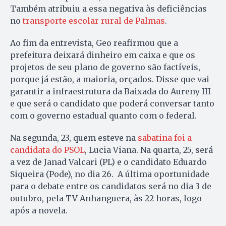
Também atribuiu a essa negativa às deficiências
no
transporte escolar rural de Palmas
.
Ao fim da entrevista, Geo reafirmou que a
prefeitura deixará dinheiro em caixa e que os
projetos de seu plano de governo são factíveis,
porque já estão, a maioria, orçados. Disse que vai
garantir a infraestrutura da Baixada do Aureny III
e que será o candidato que poderá conversar tanto
com o governo estadual quanto com o federal.
Na segunda, 23, quem esteve na
sabatina foi a
candidata do PSOL
, Lucia Viana. Na quarta, 25, será
a vez de Janad Valcari (PL) e o candidato Eduardo
Siqueira (Pode), no dia 26. A última oportunidade
para o debate entre os candidatos será no dia 3 de
outubro, pela TV Anhanguera, às 22 horas, logo
após a novela.