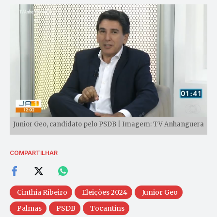
Junior Geo, candidato pelo PSDB | Imagem: TV Anhanguera
COMPARTILHAR
Cinthia Ribeiro
Eleições 2024
Junior Geo
Palmas
PSDB
Tocantins