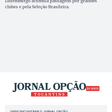
Luxemburgo acumula passagens por grandes
clubes e pela Seleção Brasileira.
50 ANOS
ONDE ENCONTRAR O JORNAL OPÇÃO