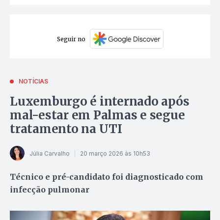
Seguir no
NOTÍCIAS
Luxemburgo é internado após
mal-estar em Palmas e segue
tratamento na UTI
Júlia Carvalho
20 março 2026 às 10h53
Técnico e pré-candidato foi diagnosticado com
infecção pulmonar