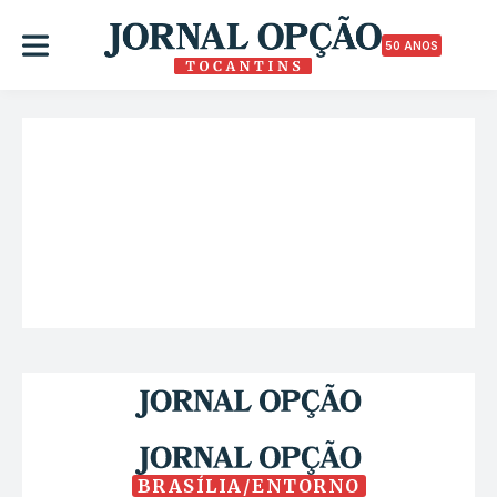
50 ANOS
BRASÍLIA/ENTORNO