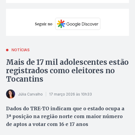
Seguir no
NOTÍCIAS
Mais de 17 mil adolescentes estão
registrados como eleitores no
Tocantins
Júlia Carvalho
17 março 2026 às 10h33
Dados do TRE-TO indicam que o estado ocupa a
3ª posição na região norte com maior número
de aptos a votar com 16 e 17 anos