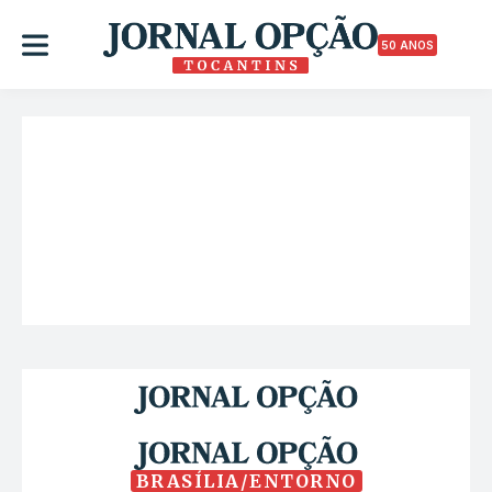
50 ANOS
BRASÍLIA/ENTORNO