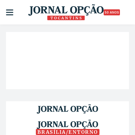
50 ANOS
BRASÍLIA/ENTORNO