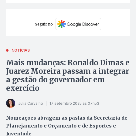
Seguir no
NOTÍCIAS
Mais mudanças: Ronaldo Dimas e
Juarez Moreira passam a integrar
a gestão do governador em
exercício
Júlia Carvalho
17 setembro 2025 às 07h53
Nomeações abragem as pastas da Secretaria de
Planejamento e Orçamento e de Esportes e
Juventude