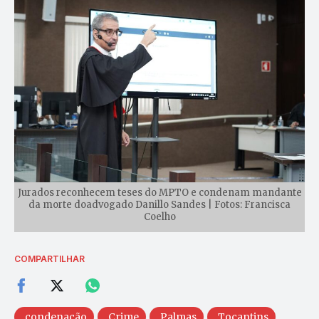
Jurados reconhecem teses do MPTO e condenam mandante
da morte doadvogado Danillo Sandes | Fotos: Francisca
Coelho
COMPARTILHAR
condenação
Crime
Palmas
Tocantins