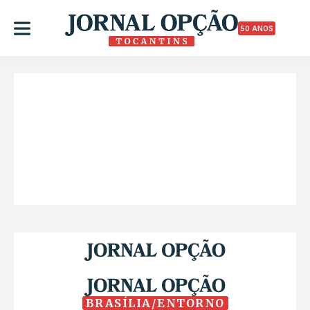
50 ANOS
BRASÍLIA/ENTORNO