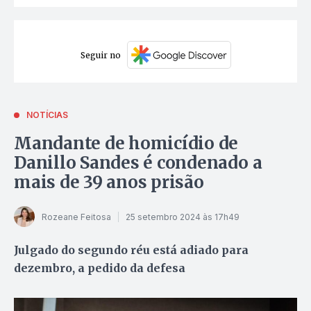
Seguir no
NOTÍCIAS
Mandante de homicídio de
Danillo Sandes é condenado a
mais de 39 anos prisão
Rozeane Feitosa
25 setembro 2024 às 17h49
Julgado do segundo réu está adiado para
dezembro, a pedido da defesa