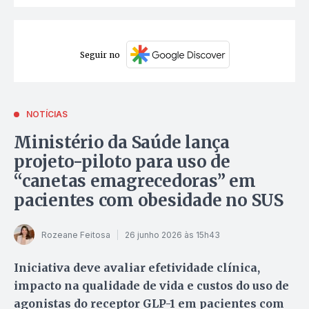
Seguir no
NOTÍCIAS
Ministério da Saúde lança
projeto-piloto para uso de
“canetas emagrecedoras” em
pacientes com obesidade no SUS
Rozeane Feitosa
26 junho 2026 às 15h43
Iniciativa deve avaliar efetividade clínica,
impacto na qualidade de vida e custos do uso de
agonistas do receptor GLP-1 em pacientes com