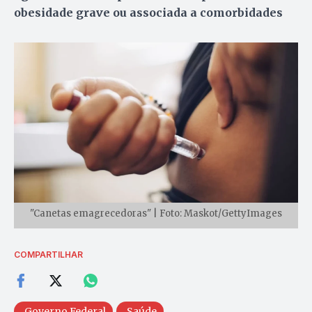
obesidade grave ou associada a comorbidades
"Canetas emagrecedoras" | Foto: Maskot/GettyImages
COMPARTILHAR
Governo Federal
Saúde