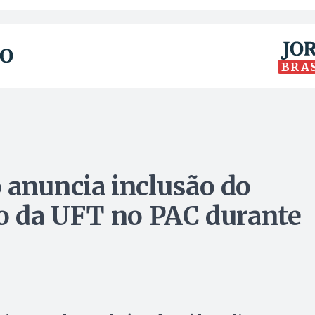
BRA
 anuncia inclusão do
io da UFT no PAC durante