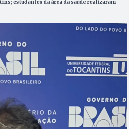
tins; estudantes da área da saúde realizaram