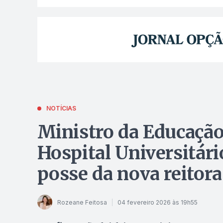
NOTÍCIAS
Ministro da Educação
Hospital Universitár
posse da nova reitora
Rozeane Feitosa
04 fevereiro 2026 às 19h55