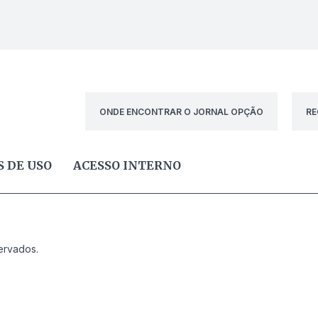
ONDE ENCONTRAR O JORNAL OPÇÃO
RE
 DE USO
ACESSO INTERNO
ervados.