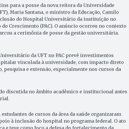
tins para a posse da nova reitora da Universidade
FT), Maria Santana, o ministro da Educação, Camilo
clusão do Hospital Universitário da instituição no
 do Crescimento (PAC). O anúncio ocorreu no contexto
arcou a cerimônia de posse da gestão universitária.
Universitário da UFT no PAC prevê investimentos
spitalar vinculada à universidade, com impacto direto
o, pesquisa e extensão, especialmente nos cursos da
do discutida no âmbito acadêmico e institucional antes
ial.
 estudantes de cursos da área da saúde organizaram
io à inclusão do hospital no programa federal. O ato
ca e teve como foco a defesa do fortalecimento da