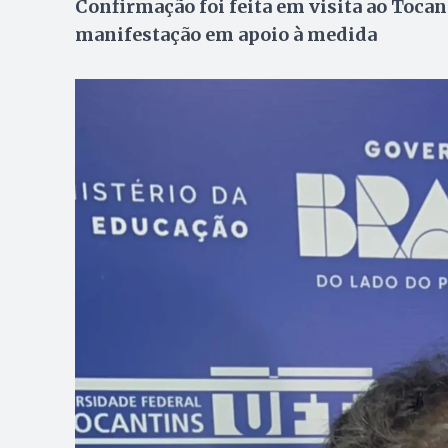
Confirmação foi feita em visita ao Tocan
manifestação em apoio à medida