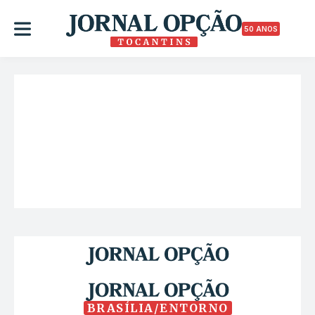
50 ANOS
BRASÍLIA/ENTORNO