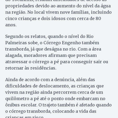
propriedades devido ao aumento do nível da água
na região. No local vivem nove famílias, incluindo
cinco crianças e dois idosos com cerca de 80
anos.
Segundo os relatos, quando o nível do Rio
Palmeiras sobe, o Córrego Engenho também
transborda, já que deságua no rio. Com a área
alagada, moradores afirmam que precisam
atravessar o córrego a pé para conseguir sair ou
retornar às residências.
Ainda de acordo com a denúncia, além das
dificuldades de deslocamento, as crianças que
vivem na região ainda percorrem cerca de um
quilômetro a pé até o ponto onde embarcam no
ônibus escolar. O trajeto também é afetado quando
o córrego transborda, colocando a vida das
crianças em risco.