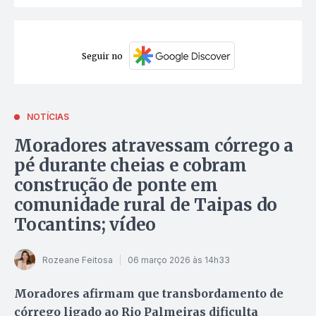
Seguir no
NOTÍCIAS
Moradores atravessam córrego a
pé durante cheias e cobram
construção de ponte em
comunidade rural de Taipas do
Tocantins; vídeo
Rozeane Feitosa
06 março 2026 às 14h33
Moradores afirmam que transbordamento de
córrego ligado ao Rio Palmeiras dificulta