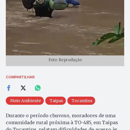
Foto: Reprodução
COMPARTILHAR
Meio Ambiente
Taipas
Tocantins
Durante o período chuvoso, moradores de uma
comunidade rural próxima à TO-485, em Taipas
do Tocantins, relatam dificuldades de acesso às