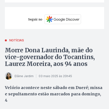
Seguir no
NOTÍCIAS
Morre Dona Laurinda, mãe do
vice-governador do Tocantins,
Laurez Moreira, aos 94 anos
Elâine Jardim
03 maio 2025 às 20h45
Velório acontece neste sábado em Dueré; missa
e sepultamento estão marcados para domingo,
4