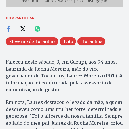
Tocantins, Laurez Moreira | Foto: Divulgação
COMPARTILHAR
Governo do Tocantins
Luto
Tocantins
Faleceu neste sábado, 3, em Gurupi, aos 94 anos,
Laurinda da Rocha Moreira, mãe do vice-
governador do Tocantins, Laurez Moreira (PDT). A
informação foi confirmada pela assessoria de
comunicação do gestor.
Em nota, Laurez destacou o legado da mãe, a quem
descreveu como uma mulher forte, determinada e
generosa. “Foi o alicerce da nossa família. Sempre
ao lado do meu pai, Juarez da Rocha Moreira, criou