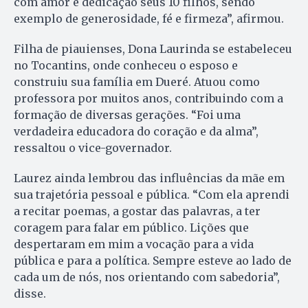
com amor e dedicação seus 10 filhos, sendo
exemplo de generosidade, fé e firmeza”, afirmou.
Filha de piauienses, Dona Laurinda se estabeleceu
no Tocantins, onde conheceu o esposo e
construiu sua família em Dueré. Atuou como
professora por muitos anos, contribuindo com a
formação de diversas gerações. “Foi uma
verdadeira educadora do coração e da alma”,
ressaltou o vice-governador.
Laurez ainda lembrou das influências da mãe em
sua trajetória pessoal e pública. “Com ela aprendi
a recitar poemas, a gostar das palavras, a ter
coragem para falar em público. Lições que
despertaram em mim a vocação para a vida
pública e para a política. Sempre esteve ao lado de
cada um de nós, nos orientando com sabedoria”,
disse.