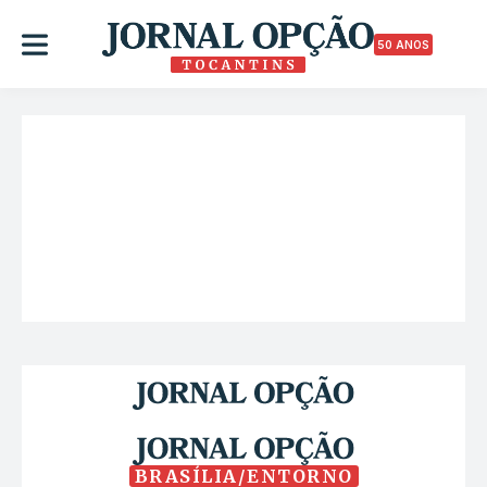
50 ANOS
BRASÍLIA/ENTORNO