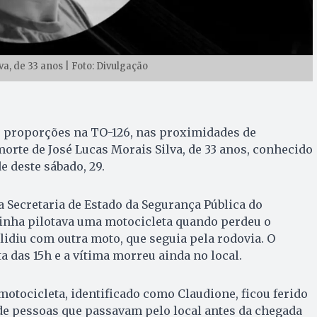
va, de 33 anos | Foto: Divulgação
 proporções na TO-126, nas proximidades de
morte de José Lucas Morais Silva, de 33 anos, conhecido
e deste sábado, 29.
 Secretaria de Estado da Segurança Pública do
kinha pilotava uma motocicleta quando perdeu o
olidiu com outra moto, que seguia pela rodovia. O
a das 15h e a vítima morreu ainda no local.
otocicleta, identificado como Claudione, ficou ferido
de pessoas que passavam pelo local antes da chegada