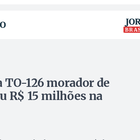
BRA
a TO-126 morador de
u R$ 15 milhões na