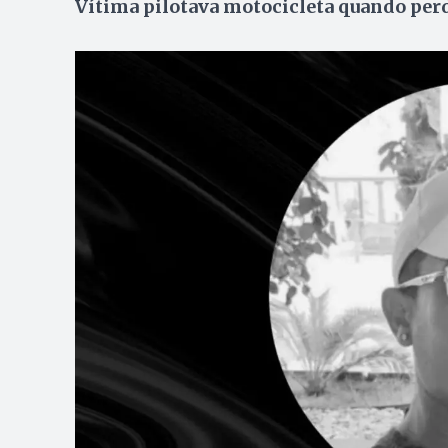
Vítima pilotava motocicleta quando perd