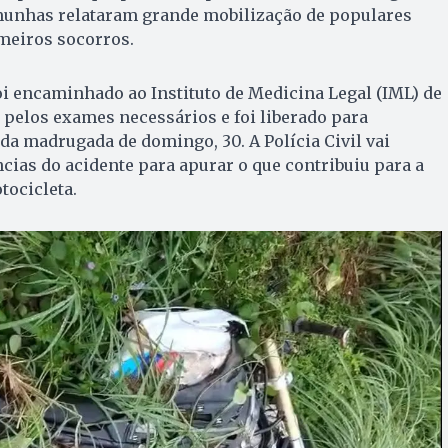
munhas relataram grande mobilização de populares
meiros socorros.
oi encaminhado ao Instituto de Medicina Legal (IML) de
pelos exames necessários e foi liberado para
da madrugada de domingo, 30. A Polícia Civil vai
ncias do acidente para apurar o que contribuiu para a
tocicleta.