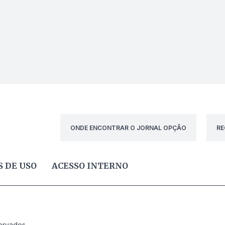
ONDE ENCONTRAR O JORNAL OPÇÃO
RE
 DE USO
ACESSO INTERNO
ervados.