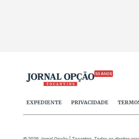
50 ANOS
EXPEDIENTE
PRIVACIDADE
TERMOS
© 2026 Jornal Opção | Tocantins. Todos os direitos res