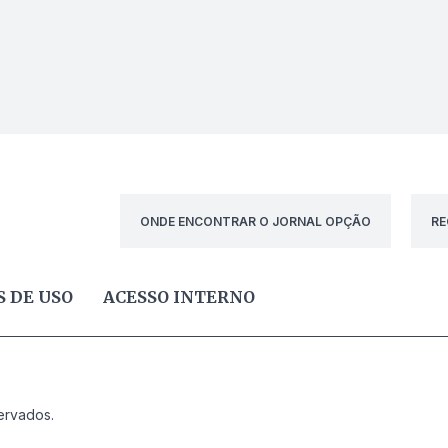
ONDE ENCONTRAR O JORNAL OPÇÃO
RE
 DE USO
ACESSO INTERNO
ervados.