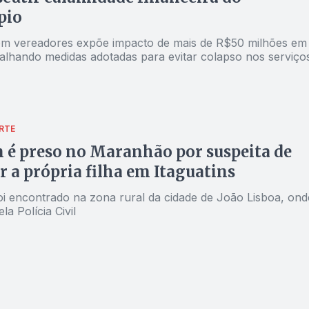
pio
m vereadores expõe impacto de mais de R$50 milhões em
etalhando medidas adotadas para evitar colapso nos serviço
RTE
é preso no Maranhão por suspeita de
r a própria filha em Itaguatins
foi encontrado na zona rural da cidade de João Lisboa, ond
la Polícia Civil