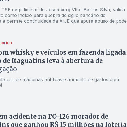
 TSE nega liminar de Josemberg Vítor Barros Silva, valida
o como indício para quebra de sigilo bancário de
 e permite continuidade da AIJE que apura abuso de pode
 captação ilícita de sufrágio
ÚBLICO
om whisky e veículos em fazenda ligada
o de Itaguatins leva à abertura de
gação
ita uso de máquinas públicas e aumento de gastos com
l
em acidente na TO-126 morador de
ins que ganhou R$ 15 milhões na loteria