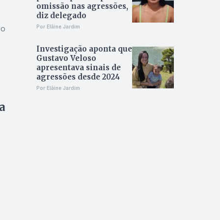
omissão nas agressões,
diz delegado
ro
Por Elâine Jardim
Investigação aponta que
Gustavo Veloso
apresentava sinais de
agressões desde 2024
Por Elâine Jardim
a