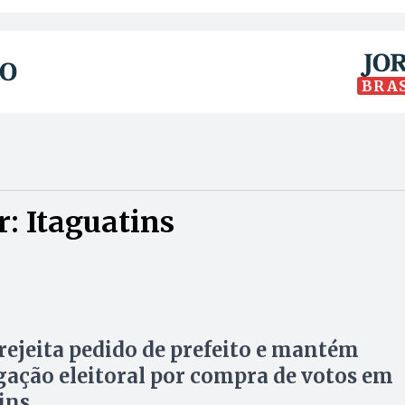
BRA
: Itaguatins
 rejeita pedido de prefeito e mantém
gação eleitoral por compra de votos em
ins