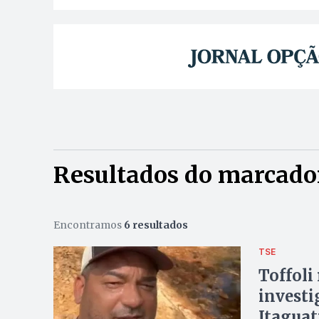
Resultados do marcador
Encontramos
6 resultados
TSE
Toffoli
investi
Itaguat