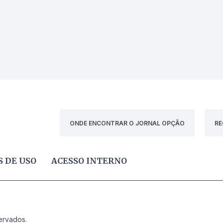
ONDE ENCONTRAR O JORNAL OPÇÃO
RE
 DE USO
ACESSO INTERNO
ervados.