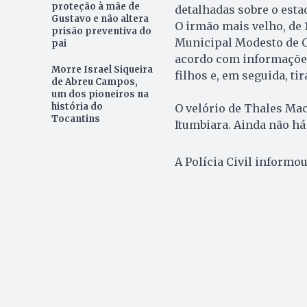
proteção à mãe de
detalhadas sobre o esta
Gustavo e não altera
O irmão mais velho, de 
prisão preventiva do
Municipal Modesto de C
pai
acordo com informações 
Morre Israel Siqueira
filhos e, em seguida, tir
de Abreu Campos,
um dos pioneiros na
história do
O velório de Thales Mac
Tocantins
Itumbiara. Ainda não há
A Polícia Civil informou