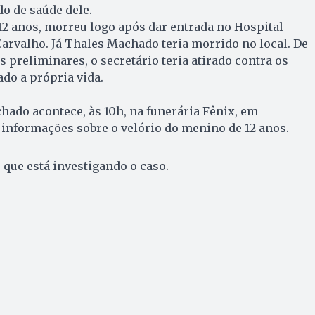
do de saúde dele.
12 anos, morreu logo após dar entrada no Hospital
arvalho. Já Thales Machado teria morrido no local. De
preliminares, o secretário teria atirado contra os
ado a própria vida.
hado acontece, às 10h, na funerária Fênix, em
 informações sobre o velório do menino de 12 anos.
 que está investigando o caso.