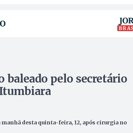
BRA
o baleado pelo secretário
Itumbiara
manhã desta quinta-feira, 12, após cirurgia no