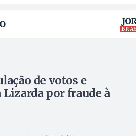
BRA
ulação de votos e
 Lizarda por fraude à