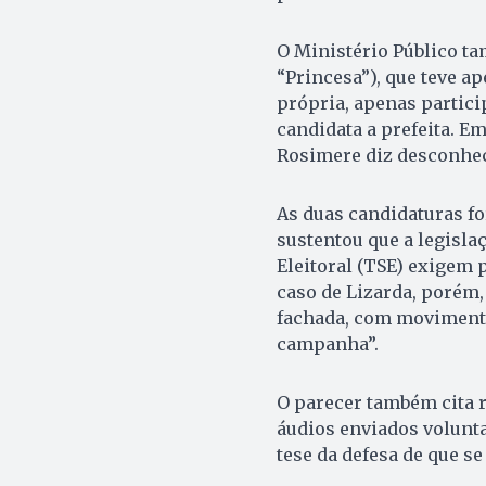
O Ministério Público ta
“Princesa”), que teve a
própria, apenas partici
candidata a prefeita. E
Rosimere diz desconhece
As duas candidaturas fo
sustentou que a legislaç
Eleitoral (TSE) exigem 
caso de Lizarda, porém,
fachada, com movimenta
campanha”.
O parecer também cita 
áudios enviados volunt
tese da defesa de que s