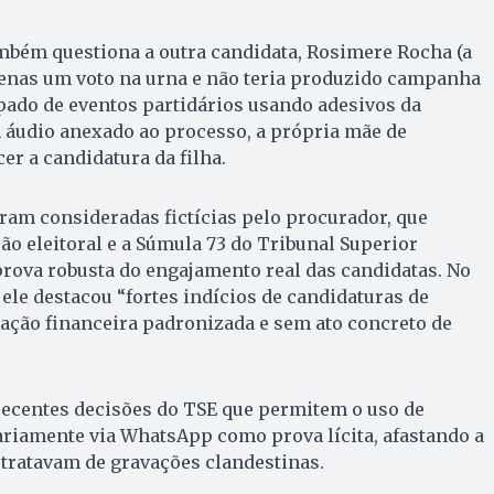
mbém questiona a outra candidata, Rosimere Rocha (a
penas um voto na urna e não teria produzido campanha
pado de eventos partidários usando adesivos da
m áudio anexado ao processo, a própria mãe de
r a candidatura da filha.
ram consideradas fictícias pelo procurador, que
ão eleitoral e a Súmula 73 do Tribunal Superior
prova robusta do engajamento real das candidatas. No
 ele destacou “fortes indícios de candidaturas de
ção financeira padronizada e sem ato concreto de
recentes decisões do TSE que permitem o uso de
ariamente via WhatsApp como prova lícita, afastando a
e tratavam de gravações clandestinas.