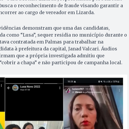
busca o reconhecimento de fraude visando garantir a
ncorrer ao cargo de vereador em Lizarda.
evidências demonstram que uma das candidatas,
da como “Lusa”, sequer residia no município durante o
estava contratada em Palmas para trabalhar na
data à prefeitura da capital, Janad Valcari. Áudios
firmam que a própria investigada admitiu que
cobrir a chapa” e não participou de campanha local.