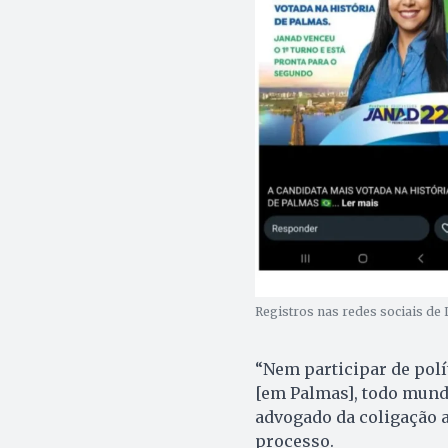
Registros nas redes sociais de
“Nem participar de polí
[em Palmas], todo mund
advogado da coligação a
processo.