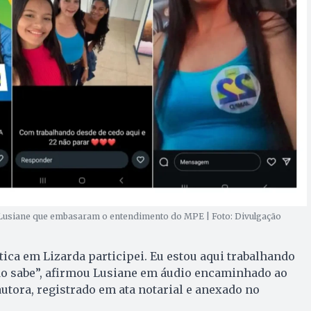
 Lusiane que embasaram o entendimento do MPE | Foto: Divulgação
tica em Lizarda participei. Eu estou aqui trabalhando
o sabe”, afirmou Lusiane em áudio encaminhado ao
utora, registrado em ata notarial e anexado no