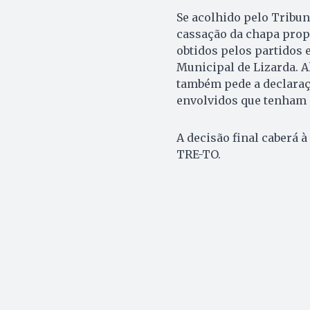
Se acolhido pelo Tribuna
cassação da chapa prop
obtidos pelos partidos 
Municipal de Lizarda. 
também pede a declaraçã
envolvidos que tenham 
A decisão final caberá à
TRE-TO.