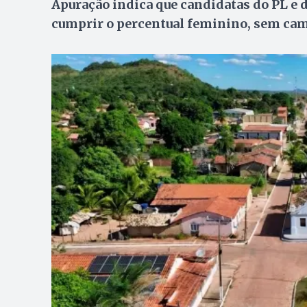
Apuração indica que candidatas do PL e 
cumprir o percentual feminino, sem ca