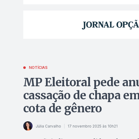
NOTÍCIAS
MP Eleitoral pede an
cassação de chapa em
cota de gênero
Júlia Carvalho
17 novembro 2025 às 10h21