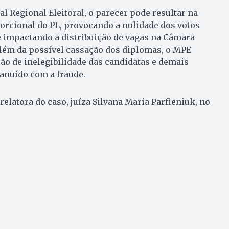
l Regional Eleitoral, o parecer pode resultar na
orcional do PL, provocando a nulidade dos votos
e impactando a distribuição de vagas na Câmara
Além da possível cassação dos diplomas, o MPE
o de inelegibilidade das candidatas e demais
anuído com a fraude.
 relatora do caso, juíza Silvana Maria Parfieniuk, no