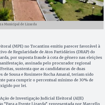
ura Municipal de Lizarda
eitoral (MPE) no Tocantins emitiu parecer favorável à
ivo de Regularidade de Atos Partidários (DRAP) do
arda, por suposta fraude à cota de gênero nas eleições
manifestação, assinada pelo procurador regional
 Freitas, sustenta que as candidaturas de duas
s de Sousa e Rosimere Rocha Amaral, teriam sido
nte para cumprir o percentual mínimo de 30% de
xigido por lei.
Ação de Investigação Judicial Eleitoral (AIJE)
ão “Para a Frente Lizarda”, representada por Marcello