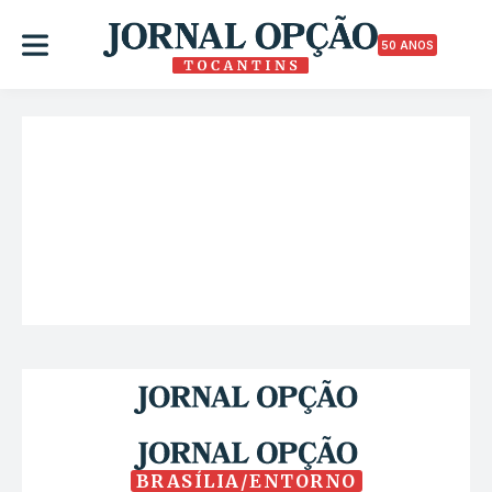
50 ANOS
BRASÍLIA/ENTORNO