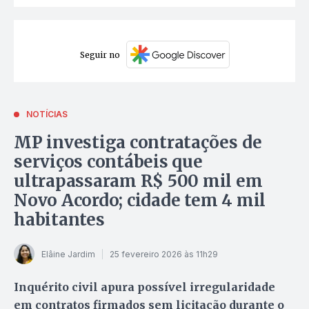
Seguir no
NOTÍCIAS
MP investiga contratações de
serviços contábeis que
ultrapassaram R$ 500 mil em
Novo Acordo; cidade tem 4 mil
habitantes
Elâine Jardim
25 fevereiro 2026 às 11h29
Inquérito civil apura possível irregularidade
em contratos firmados sem licitação durante o