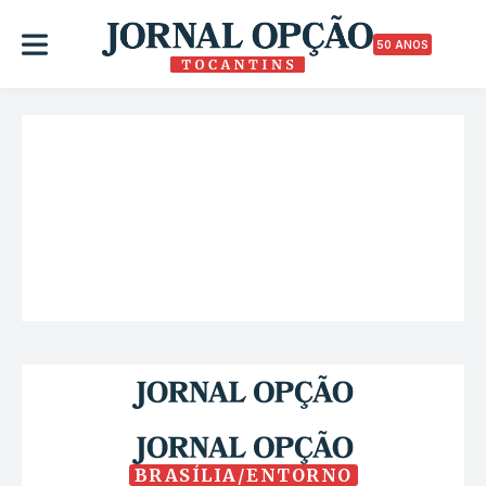
50 ANOS
BRASÍLIA/ENTORNO