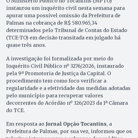
O Ministério Público do Tocantins (MPTO)
instaurou um inquérito civil nesta semana para
apurar uma possível omissão da Prefeitura de
Palmas na cobrança de R$ 580.965,34
determinados pelo Tribunal de Contas do Estado
(TCE-TO) em decisão transitada em julgado há
quase três anos.
A investigação foi formalizada por meio do
Inquérito Civil Público nº 3276/2026, instaurado
pela 9ª Promotoria de Justiça da Capital. O
procedimento tem como foco verificar a
regularidade e a efetividade das medidas adotadas
pelo município para recuperar valores
decorrentes do Acórdão nº 326/2023 da 1ª Câmara
do TCE.
Em resposta ao
Jornal Opção Tocantins
, a
Prefeitura de Palmas, por sua vez, informou que os