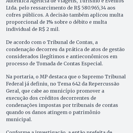
Autêntica Agência de Viagens, Turismo e Eventos
Ltda. pelo ressarcimento de R$ 580.965,34 aos
cofres públicos. A decisão também aplicou multa
proporcional de 1% sobre o débito e multa
individual de R$ 2 mil.
De acordo com o Tribunal de Contas, a
condenação decorreu da prática de atos de gestão
considerados ilegítimos e antieconômicos em
processo de Tomada de Contas Especial.
Na portaria, o MP destaca que o Supremo Tribunal
Federal já definiu, no Tema 642 da Repercussão
Geral, que cabe ao município promover a
execução dos créditos decorrentes de
condenações impostas por tribunais de contas
quando os danos atingem o patrimônio
municipal.
Conforme a investigação, a então prefeita de