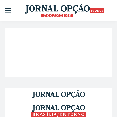
50 ANOS
BRASÍLIA/ENTORNO