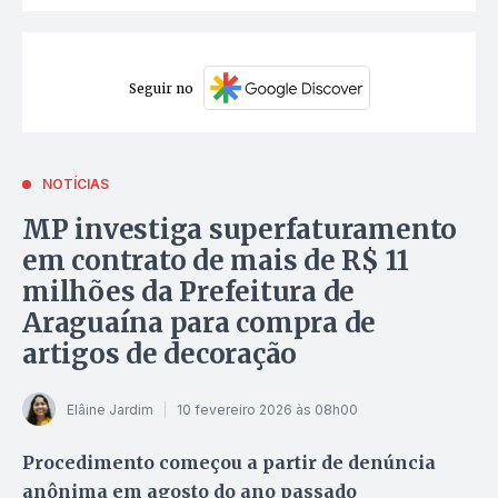
Seguir no
NOTÍCIAS
MP investiga superfaturamento
em contrato de mais de R$ 11
milhões da Prefeitura de
Araguaína para compra de
artigos de decoração
Elâine Jardim
10 fevereiro 2026 às 08h00
Procedimento começou a partir de denúncia
anônima em agosto do ano passado