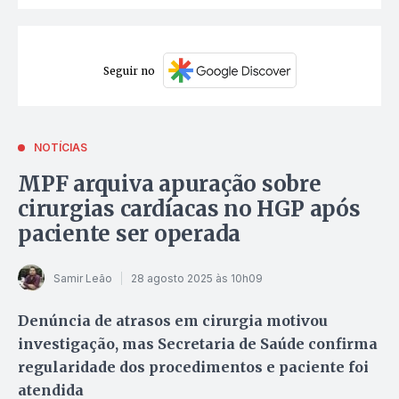
Seguir no
NOTÍCIAS
MPF arquiva apuração sobre
cirurgias cardíacas no HGP após
paciente ser operada
Samir Leão
28 agosto 2025 às 10h09
Denúncia de atrasos em cirurgia motivou
investigação, mas Secretaria de Saúde confirma
regularidade dos procedimentos e paciente foi
atendida