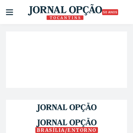
50 ANOS
BRASÍLIA/ENTORNO