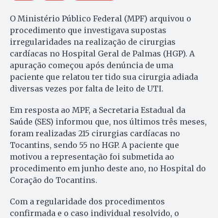
O Ministério Público Federal (MPF) arquivou o
procedimento que investigava supostas
irregularidades na realização de cirurgias
cardíacas no Hospital Geral de Palmas (HGP). A
apuração começou após denúncia de uma
paciente que relatou ter tido sua cirurgia adiada
diversas vezes por falta de leito de UTI.
Em resposta ao MPF, a Secretaria Estadual da
Saúde (SES) informou que, nos últimos três meses,
foram realizadas 215 cirurgias cardíacas no
Tocantins, sendo 55 no HGP. A paciente que
motivou a representação foi submetida ao
procedimento em junho deste ano, no Hospital do
Coração do Tocantins.
Com a regularidade dos procedimentos
confirmada e o caso individual resolvido, o