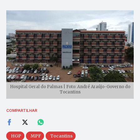
Hospital Geral do Palmas | Foto: André Araújo-Governo do
Tocantins
COMPARTILHAR
HGP
MPF
Tocantins