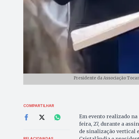
Presidente da Associação Tocan
COMPARTILHAR
Em evento realizado na 
feira, 27, durante a ass
de sinalização vertical 
Cristalândia e preside
RELACIONADAS