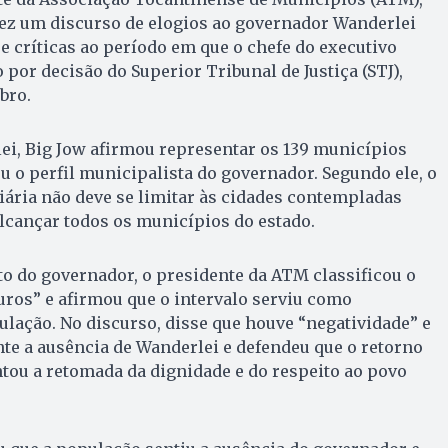
 fez um discurso de elogios ao governador Wanderlei
e críticas ao período em que o chefe do executivo
 por decisão do Superior Tribunal de Justiça (STJ),
bro.
ei, Big Jow afirmou representar os 139 municípios
u o perfil municipalista do governador. Segundo ele, o
viária não deve se limitar às cidades contempladas
alcançar todos os municípios do estado.
o do governador, o presidente da ATM classificou o
ros” e afirmou que o intervalo serviu como
lação. No discurso, disse que houve “negatividade” e
ante a ausência de Wanderlei e defendeu que o retorno
tou a retomada da dignidade e do respeito ao povo