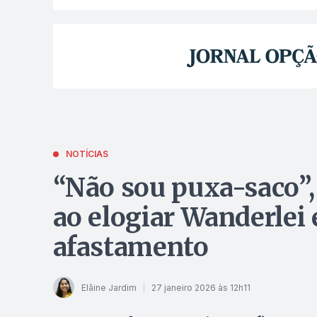
NOTÍCIAS
“Não sou puxa-saco”,
ao elogiar Wanderlei e
afastamento
Elâine Jardim
27 janeiro 2026 às 12h11