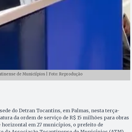
tinense de Municiípios | Foto: Reprodução
sede do Detran Tocantins, em Palmas, nesta terça-
inatura da ordem de serviço de R$ 15 milhões para obras
e horizontal em 27 municípios, o prefeito de
nte da Associação Tocantinense de Municípios (ATM),