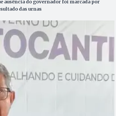
ue ausência do governador foi marcada por
esultado das urnas