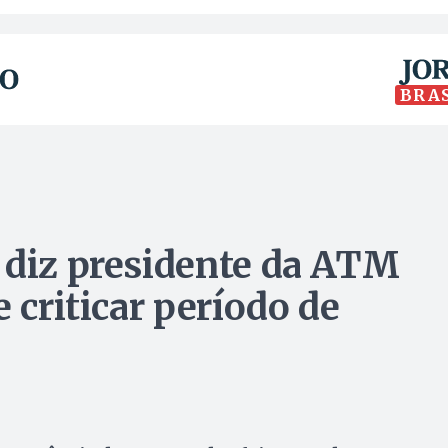
BRA
 diz presidente da ATM
 criticar período de