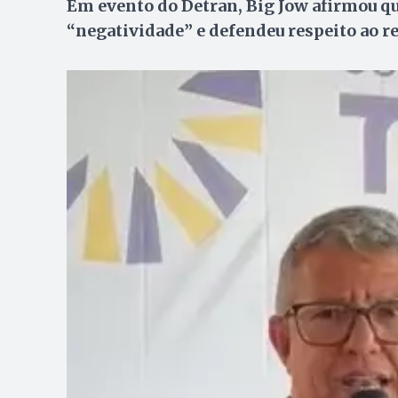
Em evento do Detran, Big Jow afirmou q
“negatividade” e defendeu respeito ao r