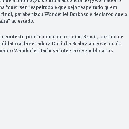
 que a população sentiu a ausência do governador e
ns “quer ser respeitado e que seja respeitado quem
 final, parabenizou Wanderlei Barbosa e declarou que o
lta” ao estado.
 contexto político no qual o União Brasil, partido de
andidatura da senadora Dorinha Seabra ao governo do
uanto Wanderlei Barbosa integra o Republicanos.