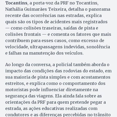
Tocantins
, a porta-voz da PRF no Tocantins,
Nathália Guimarães Teixeira, detalha o panorama
recente das ocorrências nas estradas, explica
quais são os tipos de acidentes mais registrados
— como colisões traseiras, saídas de pista e
colisões frontais — e comenta os fatores que mais
contribuem para esses casos, como excesso de
velocidade, ultrapassagens indevidas, sonolência
e falhas na manutenção dos veículos.
Ao longo da conversa, a policial também aborda o
impacto das condições das rodovias do estado, em
sua maioria de pista simples e com acostamentos
estreitos, e explica como o comportamento dos
motoristas pode influenciar diretamente na
segurança das viagens. Ela ainda fala sobre as
orientações da PRF para quem pretende pegar a
estrada, as ações educativas realizadas com
condutores e as diferenças percebidas no trânsito