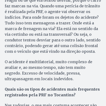
reagiu ou de que ela tentou desviar, porque o carro
faz marcas na via. Quando uma perícia de trânsito
é realizada pela PRF, o agente vai observar os
indícios. Para onde foram os dejetos do acidente?
Tudo isso tem mensagens a trazer. Onde está a
marca de frenagem na via? Ela está no sentido da
via certinho ou está na transversal? Ou seja, o
condutor tentou desviar para o outro lado, sentido
contrário, podendo gerar até uma colisão frontal
com o veículo que está vindo na direção oposta.
O acidente é multifatorial, muito complexo de
avaliar e, ao mesmo tempo, não tem muito
segredo. Excesso de velocidade, pressa,
ultrapassagem em locais indevidos.
Quais são os tipos de acidentes mais frequentes
registrados pela PRF no Tocantins?
Nas rodovias, o que mais costuma acontecer são