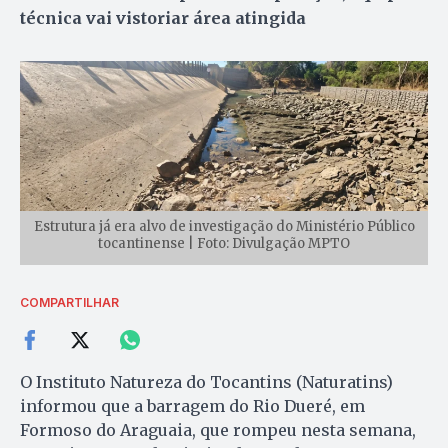
técnica vai vistoriar área atingida
Estrutura já era alvo de investigação do Ministério Público
tocantinense | Foto: Divulgação MPTO
COMPARTILHAR
O Instituto Natureza do Tocantins (Naturatins)
informou que a barragem do Rio Dueré, em
Formoso do Araguaia, que rompeu nesta semana,