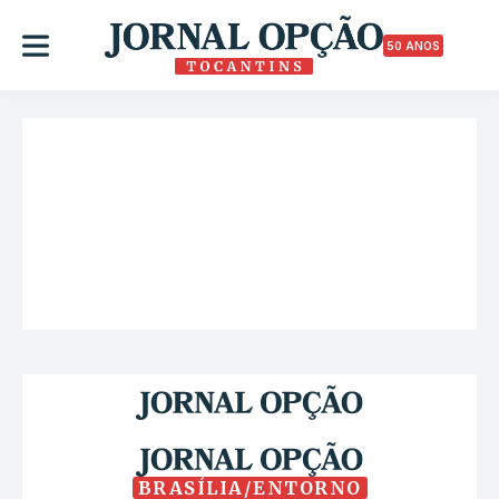
50 ANOS
BRASÍLIA/ENTORNO