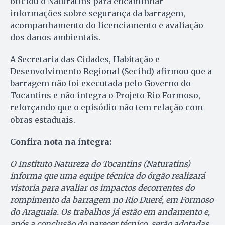
oficiou o Naturatins para encaminhar
informações sobre segurança da barragem,
acompanhamento do licenciamento e avaliação
dos danos ambientais.
A Secretaria das Cidades, Habitação e
Desenvolvimento Regional (Secihd) afirmou que a
barragem não foi executada pelo Governo do
Tocantins e não integra o Projeto Rio Formoso,
reforçando que o episódio não tem relação com
obras estaduais.
Confira nota na íntegra:
O Instituto Natureza do Tocantins (Naturatins)
informa que uma equipe técnica do órgão realizará
vistoria para avaliar os impactos decorrentes do
rompimento da barragem no Rio Dueré, em Formoso
do Araguaia. Os trabalhos já estão em andamento e,
após a conclusão do parecer técnico, serão adotadas