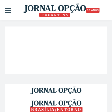
50 ANOS
BRASÍLIA/ENTORNO