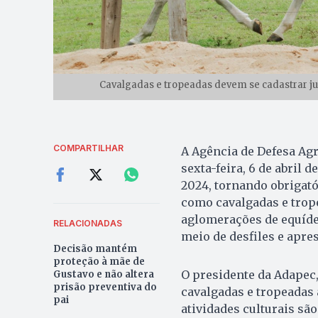
Cavalgadas e tropeadas devem se cadastrar ju
COMPARTILHAR
A Agência de Defesa Agr
sexta-feira, 6 de abril d
2024, tornando obrigató
como cavalgadas e trop
aglomerações de equídeo
RELACIONADAS
meio de desfiles e apres
Decisão mantém
proteção à mãe de
O presidente da Adapec,
Gustavo e não altera
prisão preventiva do
cavalgadas e tropeadas 
pai
atividades culturais sã