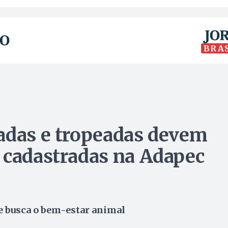
BRA
adas e tropeadas devem
 cadastradas na Adapec
 busca o bem-estar animal