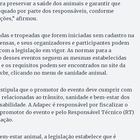
a preservar a saúde dos animais e garantir que
quado por parte dos responsáveis, conforme
ções,” afirmou.
adas e tropeadas que forem iniciadas sem cadastro na
nsas, e seus organizadores e participantes podem
com a legislação em vigor. As normas para a
ção desses eventos seguem as mesmas estabelecidas
 e os requisitos podem ser encontrados no site da
ov.br, clicando no menu de sanidade animal.
estipula que o promotor do evento deve cumprir com
 relacionadas ao trânsito, sanidade e bem-estar dos
abilidade. A Adapec é responsável por fiscalizar o
 promotor do evento e pelo Responsável Técnico (RT)
ação.
em-estar animal, a legislação estabelece que é