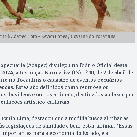
nto à Adapec. Foto - Keven Lopes / Governo do Tocantins
opecuária (Adapec) divulgou no Diário Oficial desta
e 2024, a Instrução Normativa (IN) nº 10, de 2 de abril de
rio no Tocantins o cadastro de eventos pecuários
eadas. Estes são definidos como reuniões ou
s, bovídeos e outros animais, destinados ao lazer por
entações artístico-culturais.
 Paulo Lima, destacou que a medida busca alinhar as
às legislações de sanidade e bem-estar animal. “Essas
o importantes para a economia do Estado, e a