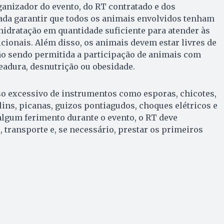
anizador do evento, do RT contratado e dos
ada garantir que todos os animais envolvidos tenham
hidratação em quantidade suficiente para atender às
cionais. Além disso, os animais devem estar livres de
 não sendo permitida a participação de animais com
eadura, desnutrição ou obesidade.
o excessivo de instrumentos como esporas, chicotes,
ins, picanas, guizos pontiagudos, choques elétricos e
algum ferimento durante o evento, o RT deve
 transporte e, se necessário, prestar os primeiros