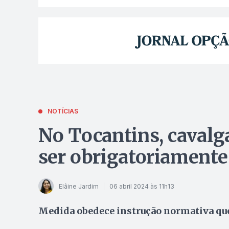
NOTÍCIAS
No Tocantins, cavalg
ser obrigatoriamente
Elâine Jardim
06 abril 2024 às 11h13
Medida obedece instrução normativa que