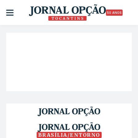
50 ANOS
BRASÍLIA/ENTORNO