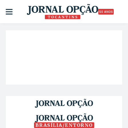
50 ANOS
BRASÍLIA/ENTORNO