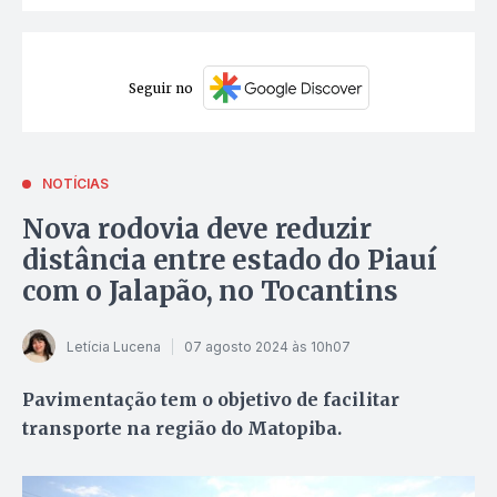
Seguir no
NOTÍCIAS
Nova rodovia deve reduzir
distância entre estado do Piauí
com o Jalapão, no Tocantins
Letícia Lucena
07 agosto 2024 às 10h07
Pavimentação tem o objetivo de facilitar
transporte na região do Matopiba.