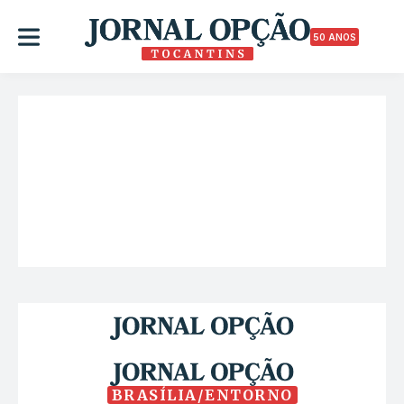
50 ANOS
BRASÍLIA/ENTORNO