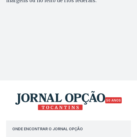
margens ou no leito de rios federais.
50 ANOS
ONDE ENCONTRAR O JORNAL OPÇÃO