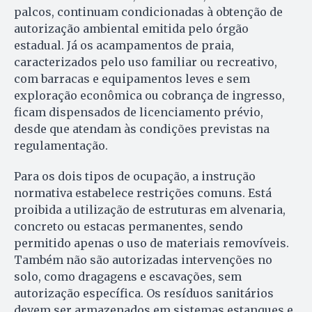
palcos, continuam condicionadas à obtenção de
autorização ambiental emitida pelo órgão
estadual. Já os acampamentos de praia,
caracterizados pelo uso familiar ou recreativo,
com barracas e equipamentos leves e sem
exploração econômica ou cobrança de ingresso,
ficam dispensados de licenciamento prévio,
desde que atendam às condições previstas na
regulamentação.
Para os dois tipos de ocupação, a instrução
normativa estabelece restrições comuns. Está
proibida a utilização de estruturas em alvenaria,
concreto ou estacas permanentes, sendo
permitido apenas o uso de materiais removíveis.
Também não são autorizadas intervenções no
solo, como dragagens e escavações, sem
autorização específica. Os resíduos sanitários
devem ser armazenados em sistemas estanques e