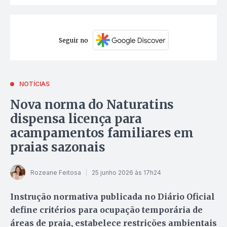
Seguir no
NOTÍCIAS
Nova norma do Naturatins
dispensa licença para
acampamentos familiares em
praias sazonais
Rozeane Feitosa
25 junho 2026 às 17h24
Instrução normativa publicada no Diário Oficial
define critérios para ocupação temporária de
áreas de praia, estabelece restrições ambientais